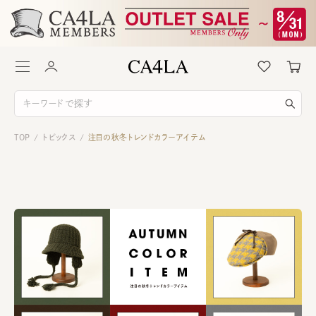
TOP
トピックス
注目の秋冬トレンドカラーアイテム
/
/