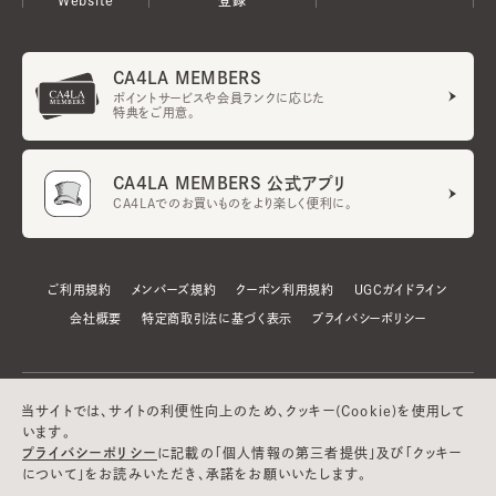
CA4LA MEMBERS
ポイントサービスや会員ランクに応じた
特典をご用意。
CA4LA MEMBERS 公式アプリ
CA4LAでのお買いものをより楽しく便利に。
ご利用規約
メンバーズ規約
クーポン利用規約
UGCガイドライン
会社概要
特定商取引法に基づく表示
プライバシーポリシー
当サイトでは、サイトの利便性向上のため、クッキー(Cookie)を使用して
います。
プライバシーポリシー
に記載の「個人情報の第三者提供」及び「クッキー
について」をお読みいただき、承諾をお願いいたします。