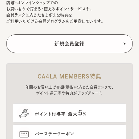
店舗・オンラインショップでの
お買いもので貯まる・使えるポイントサービスや、
会員ランクに応じたさまざまな特典を
ご利用いただける会員プログラムをご用意しています。
CA4LA MEMBERS特典
年間のお買い上げ金額(税抜)に応じた会員ランクで、
ポイント還元率や特典がアップグレード。
5
ポイント付与率 最大
%
バースデークーポン