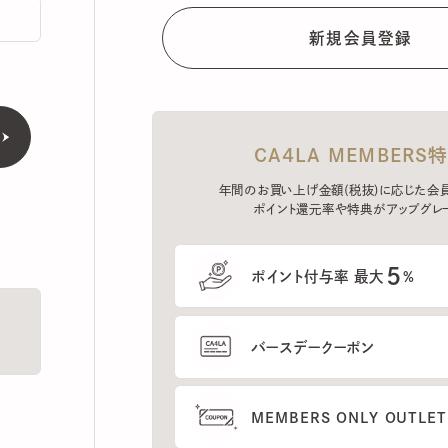
CA4LA MEMBERS特典
年間のお買い上げ金額(税抜)に応じた会員ラン
ポイント還元率や特典がアップグレード。
5
ポイント付与率 最大
%
バースデークーポン
MEMBERS ONLY OUTLETの
プレセールへのご招待