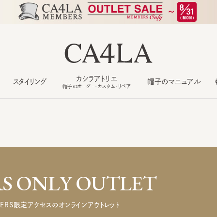
カシラアトリエ
スタイリング
帽子のマニュアル
もっ
帽子のオーダー・カスタム・リペア
 ONLY OUTLET
ERS限定アクセスのオンラインアウトレット