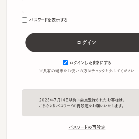
パスワードを表示する
ログインしたままにする
※共有の端末をお使いの方はチェックを外してください
2023年7月14日以前に会員登録されたお客様は、
こちら
よりパスワードの再設定をお願いいたします。
パスワードの再設定