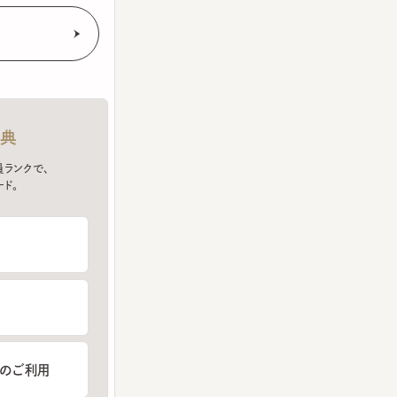
クで、
ご利用