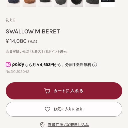
洗える
SWALLOW M BERET
¥14,080
(税込)
会員登録いただくと最大128ポイント還元
なら
月々4,693円
から。分割手数料無料
No.DOU02042
カートに入れる
お気に入りに追加
店舗在庫/試着申し込み