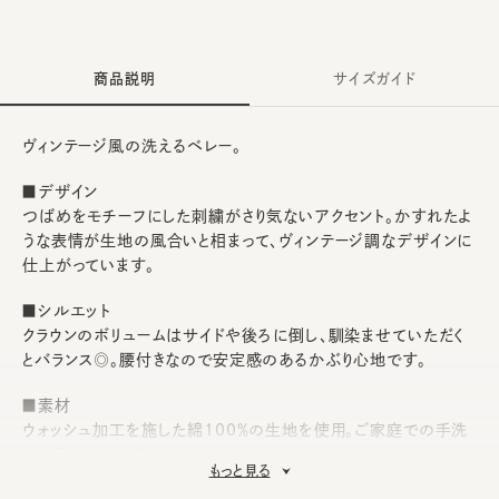
商品説明
サイズガイド
ヴィンテージ風の洗えるベレー。
■デザイン
つばめをモチーフにした刺繍がさり気ないアクセント。かすれたよ
うな表情が生地の風合いと相まって、ヴィンテージ調なデザインに
仕上がっています。
■シルエット
クラウンのボリュームはサイドや後ろに倒し、馴染ませていただく
とバランス◎。腰付きなので安定感のあるかぶり心地です。
■素材
ウォッシュ加工を施した綿100％の生地を使用。ご家庭での手洗
いが可能なのも嬉しいポイント。
もっと見る