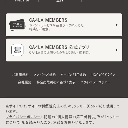
CA4LA MEMBERS
ポイントサービスや会員ランクに応じた
特典をご用意。
CA4LA MEMBERS 公式アプリ
CA4LAでのお買いものをより楽しく便利に。
ご利用規約
メンバーズ規約
クーポン利用規約
UGCガイドライン
会社概要
特定商取引法に基づく表示
プライバシーポリシー
当サイトでは、サイトの利便性向上のため、クッキー(Cookie)を使用して
います。
プライバシーポリシー
に記載の「個人情報の第三者提供」及び「クッキー
について」をお読みいただき、承諾をお願いいたします。