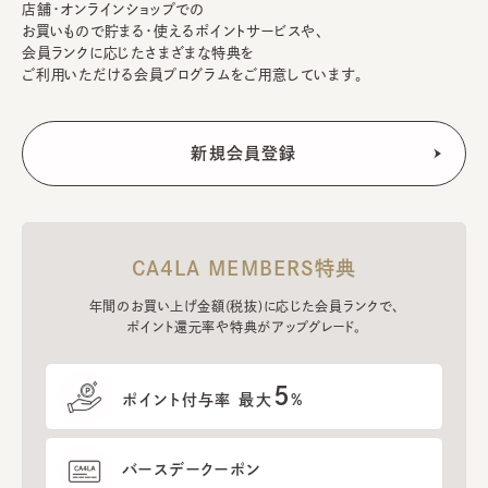
店舗・オンラインショップでの
お買いもので貯まる・使えるポイントサービスや、
会員ランクに応じたさまざまな特典を
ご利用いただける会員プログラムをご用意しています。
CA4LA MEMBERS特典
年間のお買い上げ金額(税抜)に応じた会員ランクで、
ポイント還元率や特典がアップグレード。
5
ポイント付与率 最大
%
バースデークーポン