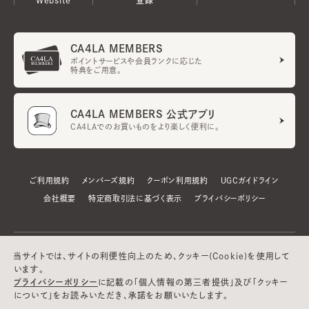
CA4LA MEMBERS
ポイントサービスや会員ランクに応じた
特典をご用意。
CA4LA MEMBERS 公式アプリ
CA4LAでのお買いものをより楽しく便利に。
ご利用規約
メンバーズ規約
クーポン利用規約
UGCガイドライン
会社概要
特定商取引法に基づく表示
プライバシーポリシー
当サイトでは、サイトの利便性向上のため、クッキー(Cookie)を使用して
います。
プライバシーポリシー
に記載の「個人情報の第三者提供」及び「クッキー
について」をお読みいただき、承諾をお願いいたします。