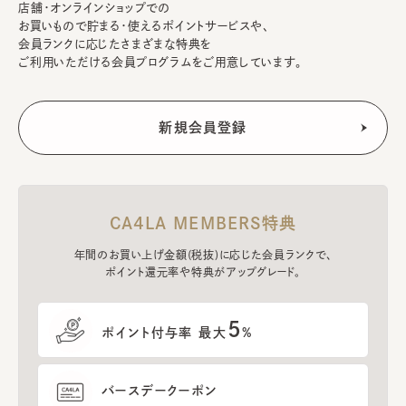
店舗・オンラインショップでの
お買いもので貯まる・使えるポイントサービスや、
会員ランクに応じたさまざまな特典を
ご利用いただける会員プログラムをご用意しています。
CA4LA MEMBERS特典
年間のお買い上げ金額(税抜)に応じた会員ランクで、
ポイント還元率や特典がアップグレード。
5
ポイント付与率 最大
%
バースデークーポン