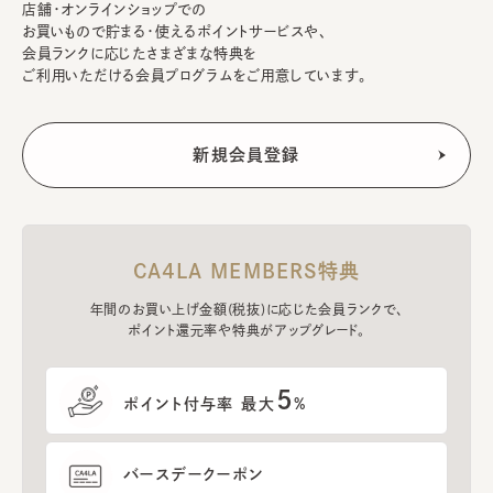
店舗・オンラインショップでの
お買いもので貯まる・使えるポイントサービスや、
会員ランクに応じたさまざまな特典を
ご利用いただける会員プログラムをご用意しています。
CA4LA MEMBERS特典
年間のお買い上げ金額(税抜)に応じた会員ランクで、
ポイント還元率や特典がアップグレード。
5
ポイント付与率 最大
%
バースデークーポン