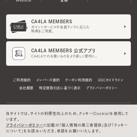
CA4LA MEMBERS
ポイントサービスや会員ランクに応じた
特典をご用意。
CA4LA MEMBERS 公式アプリ
CA4LAでのお買いものをより楽しく便利に。
ご利用規約
メンバーズ規約
クーポン利用規約
UGCガイドライン
会社概要
特定商取引法に基づく表示
プライバシーポリシー
当サイトでは、サイトの利便性向上のため、クッキー(Cookie)を使用して
います。
プライバシーポリシー
に記載の「個人情報の第三者提供」及び「クッキー
について」をお読みいただき、承諾をお願いいたします。