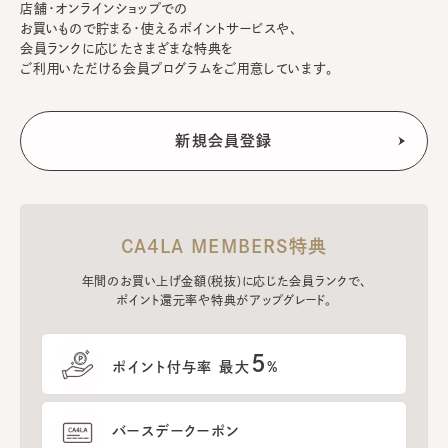
店舗・オンラインショップでの
お買いもので貯まる・使えるポイントサービスや、
会員ランクに応じたさまざまな特典を
ご利用いただける会員プログラムをご用意しています。
CA4LA MEMBERS特典
年間のお買い上げ金額(税抜)に応じた会員ランクで、
ポイント還元率や特典がアップグレード。
5
ポイント付与率 最大
%
バースデークーポン