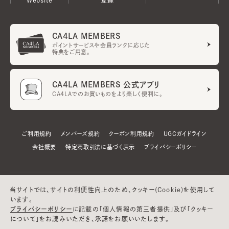
CA4LA MEMBERS
ポイントサービスや会員ランクに応じた
特典をご用意。
CA4LA MEMBERS 公式アプリ
CA4LAでのお買いものをより楽しく便利に。
ご利用規約
メンバーズ規約
クーポン利用規約
UGCガイドライン
会社概要
特定商取引法に基づく表示
プライバシーポリシー
当サイトでは、サイトの利便性向上のため、クッキー(Cookie)を使用して
います。
プライバシーポリシー
に記載の「個人情報の第三者提供」及び「クッキー
について」をお読みいただき、承諾をお願いいたします。