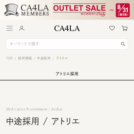
TOP
採用情報
中途採用
アトリエ
/
/
/
アトリエ採用
Mid-Career Recruitment / Atelier
中途採用 / アトリエ