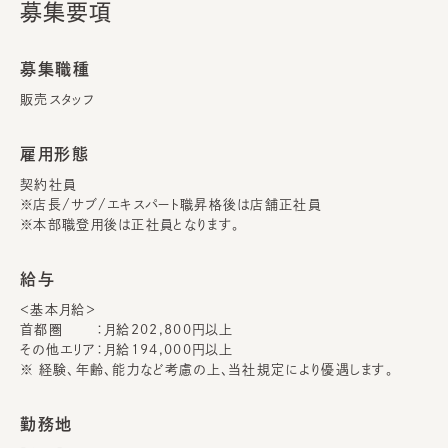
募集要項
募集職種
販売スタッフ
雇用形態
契約社員
※店長/サブ/エキスパート職昇格後は店舗正社員
※本部職登用後は正社員となります。
給与
＜基本月給＞
首都圏
月給202,800円以上
その他エリア
月給194,000円以上
※ 経験、年齢、能力など考慮の上、当社規定により優遇します。
勤務地