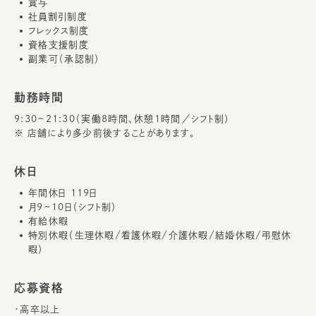
賞与
社員割引制度
フレックス制度
資格支援制度
副業可（承認制）
勤務時間
9:30~21:30（実働8時間、休憩1時間／シフト制）
※ 店舗により多少前後することがあります。
休日
年間休日 119日
月9~10日（シフト制）
有給休暇
特別休暇（生理休暇/看護休暇/介護休暇/結婚休暇/弔慰休
暇）
応募資格
・高卒以上