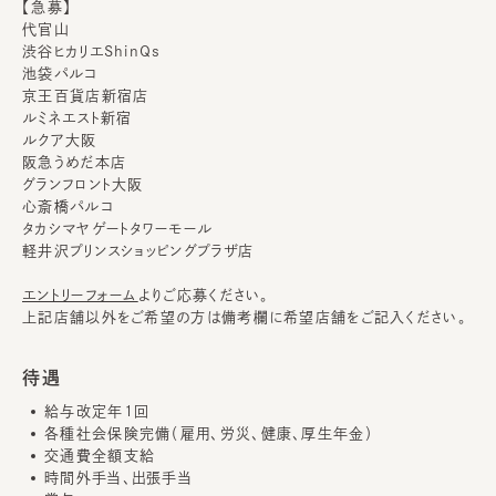
【急募】
代官山
渋谷ヒカリエShinQs
池袋パルコ
京王百貨店新宿店
ルミネエスト新宿
ルクア大阪
阪急うめだ本店
グランフロント大阪
心斎橋パルコ
タカシマヤゲートタワーモール
軽井沢プリンスショッピングプラザ店
エントリーフォーム
よりご応募ください。
上記店舗以外をご希望の方は備考欄に希望店舗をご記入ください。
待遇
給与改定年1回
各種社会保険完備（雇用、労災、健康、厚生年金）
交通費全額支給
時間外手当、出張手当