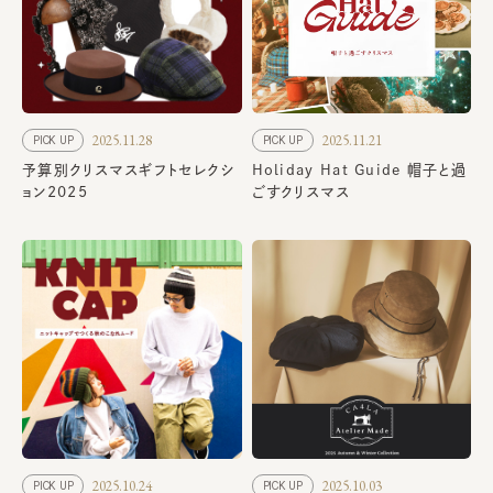
2025.11.28
2025.11.21
PICK UP
PICK UP
予算別クリスマスギフトセレクシ
Holiday Hat Guide 帽子と過
ョン2025
ごすクリスマス
2025.10.24
2025.10.03
PICK UP
PICK UP