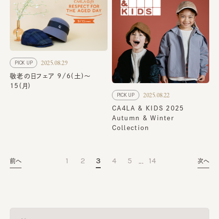
2025.08.29
PICK UP
敬老の日フェア 9/6(土)～
15(月)
2025.08.22
PICK UP
CA4LA & KIDS 2025
Autumn & Winter
Collection
…
1
2
3
4
5
14
前へ
次へ