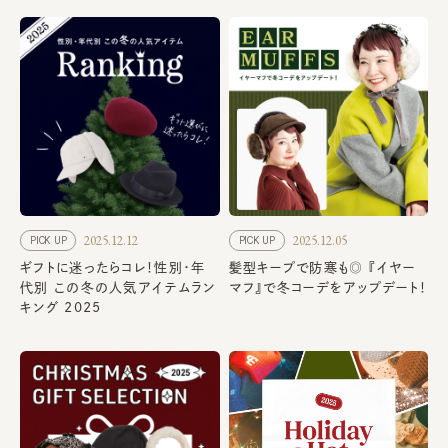
2025.12.12
2025.12.05
PICK UP
PICK UP
ギフトに迷ったらコレ！性別・年
髪型キープで防寒も◎ 『イヤー
代別 この冬の人気アイテムラン
マフ』で冬コーデをアップデート！
キング 2025