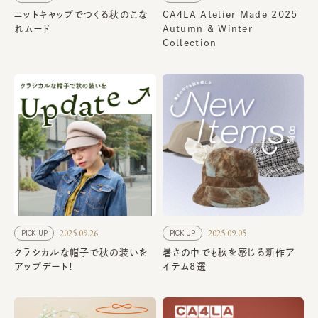
ニットキャップでつくる秋のこな
CA4LA Atelier Made 2025
れムード
Autumn & Winter
Collection
2025.09.26
2025.09.05
PICK UP
PICK UP
クラシカルな帽子で秋の装いを
暑さの中でも秋を感じる新作ア
アップデート！
イテム8選