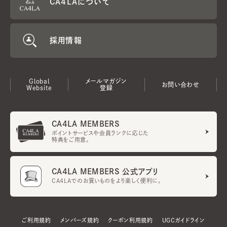
CA4LAについて
採用情報
Global
メールマガジン
お問い合わせ
Website
登録
CA4LA MEMBERS
ポイントサービスや会員ランクに応じた
特典をご用意。
CA4LA MEMBERS 公式アプリ
CA4LAでのお買いものをより楽しく便利に。
ご利用規約
メンバーズ規約
クーポン利用規約
UGCガイドライン