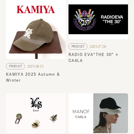
2025.07.28
PRODUCT
RADIO EVA"THE 30" ×
CA4LA
2025.08.15
PRODUCT
KAMIYA 2025 Autumn &
Winter