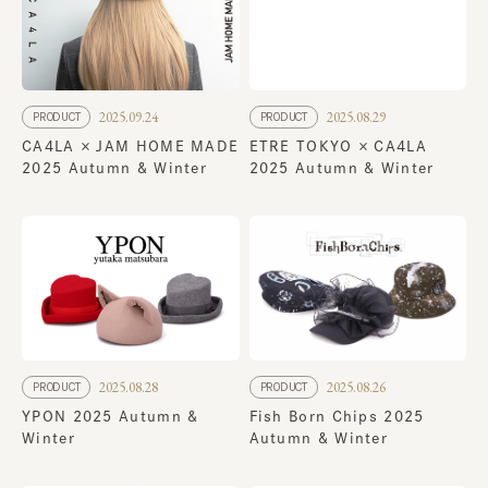
2025.09.24
2025.08.29
PRODUCT
PRODUCT
CA4LA × JAM HOME MADE
ETRE TOKYO × CA4LA
2025 Autumn & Winter
2025 Autumn & Winter
2025.08.28
2025.08.26
PRODUCT
PRODUCT
YPON 2025 Autumn &
Fish Born Chips 2025
Winter
Autumn & Winter