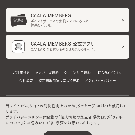
CA4LA MEMBERS
ポイントサービスや会員ランクに応じた
特典をご用意。
CA4LA MEMBERS 公式アプリ
CA4LAでのお買いものをより楽しく便利に。
ご利用規約
メンバーズ規約
クーポン利用規約
UGCガイドライン
会社概要
特定商取引法に基づく表示
プライバシーポリシー
当サイトでは、サイトの利便性向上のため、クッキー(Cookie)を使用して
います。
プライバシーポリシー
に記載の「個人情報の第三者提供」及び「クッキー
について」をお読みいただき、承諾をお願いいたします。