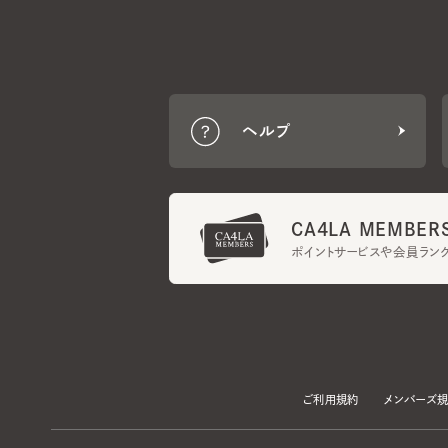
ヘルプ
CA4LA MEMBERS
ポイントサービスや会員ランク
ご利用規約
メンバーズ規約