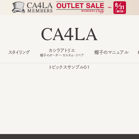
カシラアトリエ
スタイリング
帽子のマニュアル
もっ
帽子のオーダー・カスタム・リペア
トピックスサンプル01