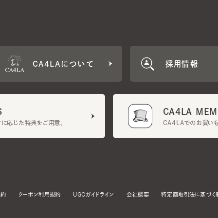
CA4LAについて
採用情報
CA4LA MEMB
に応じた特典をご用意。
CA4LAでのお買いものを
クーポン利用規約
UGCガイドライン
会社概要
特定商取引法に基づく表示