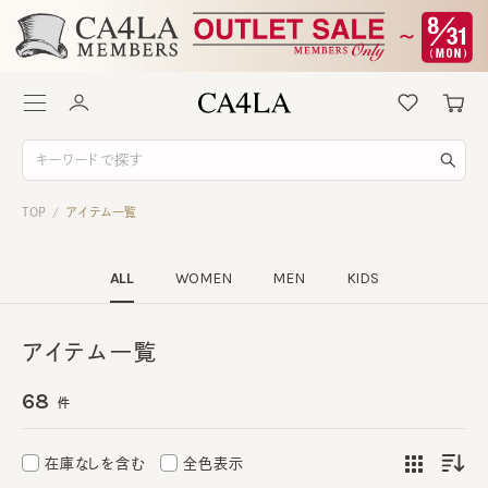
TOP
アイテム一覧
/
ALL
WOMEN
MEN
KIDS
アイテム一覧
68
件
在庫なしを含む
全色表示