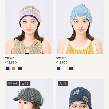
CLEAR
DOT FIT
¥12,980
¥12,650
UVカット
洗える
洗える