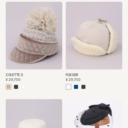
COLETTE 2
FLIEGER
¥29,700
¥29,700