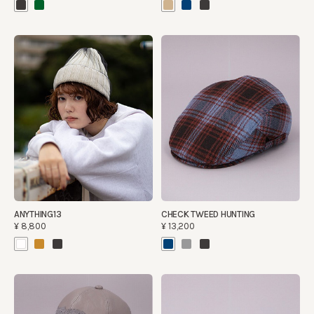
ANYTHING13
CHECK TWEED HUNTING
¥8,800
¥13,200