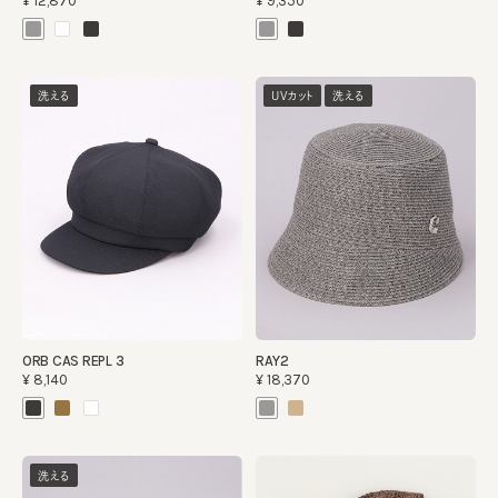
¥12,870
¥9,350
洗える
UVカット
洗える
ORB CAS REPL 3
RAY2
¥8,140
¥18,370
洗える