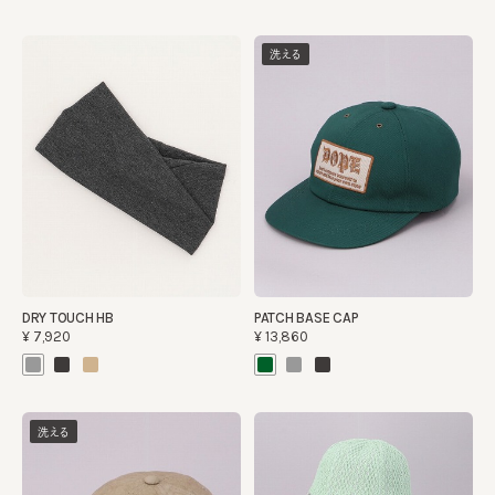
洗える
DRY TOUCH HB
PATCH BASE CAP
¥7,920
¥13,860
洗える