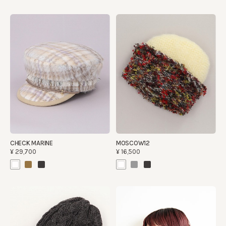
CHECK MARINE
MOSCOW12
¥29,700
¥16,500