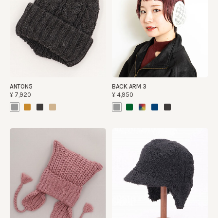
ANTON5
BACK ARM 3
¥7,920
¥4,950