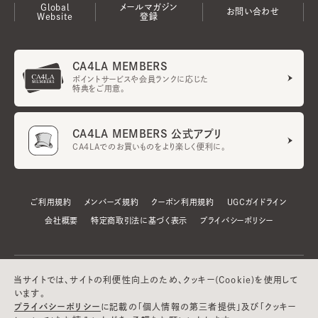
Global
メールマガジン
お問い合わせ
Website
登録
CA4LA MEMBERS
ポイントサービスや会員ランクに応じた
特典をご用意。
CA4LA MEMBERS 公式アプリ
CA4LAでのお買いものをより楽しく便利に。
ご利用規約
メンバーズ規約
クーポン利用規約
UGCガイドライン
会社概要
特定商取引法に基づく表示
プライバシーポリシー
当サイトでは、サイトの利便性向上のため、クッキー(Cookie)を使用して
います。
プライバシーポリシー
に記載の「個人情報の第三者提供」及び「クッキー