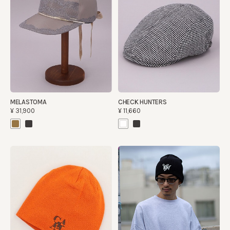
MELASTOMA
CHECK HUNTERS
¥31,900
¥11,660