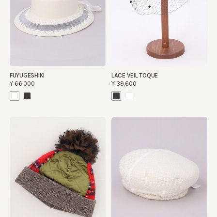
FUYUGESHIKI
LACE VEIL TOQUE
¥66,000
¥39,600