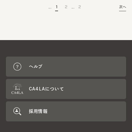
…
…
1
2
2
次へ
ヘルプ
CA4LAについて
採用情報