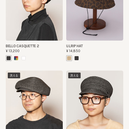
BELLO CASQUETTE 2
U.LRIP HAT
¥13,200
¥14,850
洗える
洗える