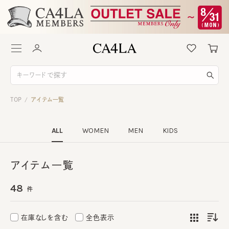
TOP
アイテム一覧
/
ALL
WOMEN
MEN
KIDS
アイテム一覧
48
件
在庫なしを含む
全色表示