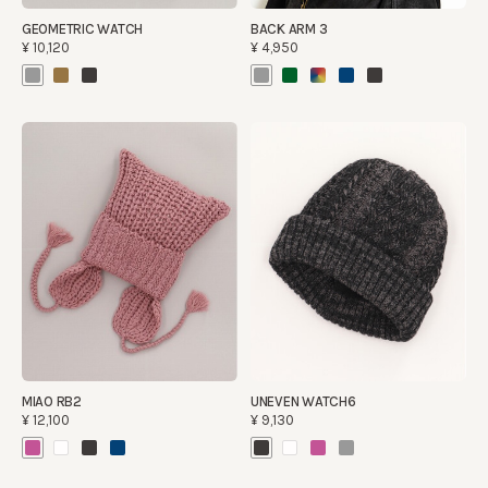
GEOMETRIC WATCH
BACK ARM 3
¥10,120
¥4,950
MIAO RB2
UNEVEN WATCH6
¥12,100
¥9,130