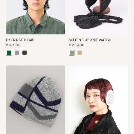
HK FRINGE B CAS
MITTEN FLAP KNIT WATCH
¥12,980
¥23,430