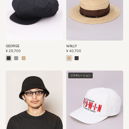
GEORGE
WALLY
¥29,700
¥40,700
コラボレーション