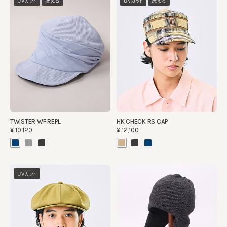
UVカット
洗える
UVカット
洗える
TWISTER WF REPL
HK CHECK RS CAP
¥10,120
¥12,100
UVカット