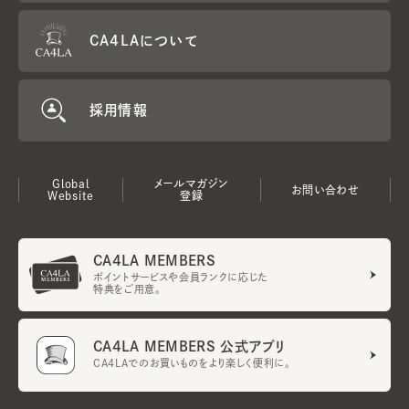
CA4LAについて
採用情報
Global
メールマガジン
お問い合わせ
Website
登録
CA4LA MEMBERS
ポイントサービスや会員ランクに応じた
特典をご用意。
CA4LA MEMBERS 公式アプリ
CA4LAでのお買いものをより楽しく便利に。