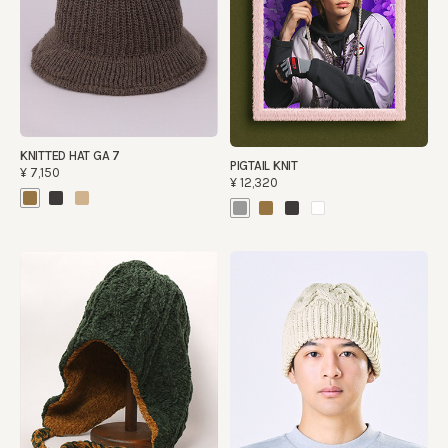
KNITTED HAT GA 7
PIGTAIL KNIT
¥7,150
¥12,320