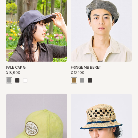
PALE CAP 8
FRINGE MB BERET
¥8,800
¥12,100