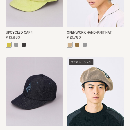
UPCYCLED CAP4
OPENWORK HAND-KNIT HAT
¥13,860
¥21,780
コラボレーション