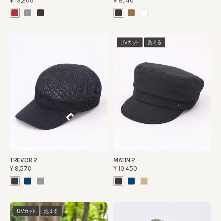
¥13,200
¥8,140
UVカット
洗える
TREVOR 2
MATIN 2
¥9,570
¥10,450
UVカット
洗える