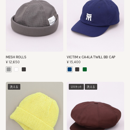
MESH ROLLS
VICTIM x CA4LA TWILL BB CAP
¥12,650
¥15,400
洗える
UVカット
洗える