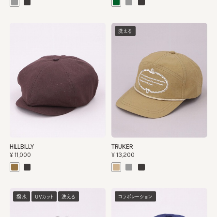
洗える
HILLBILLY
TRUKER
¥11,000
¥13,200
撥水
UVカット
洗える
コラボレーション