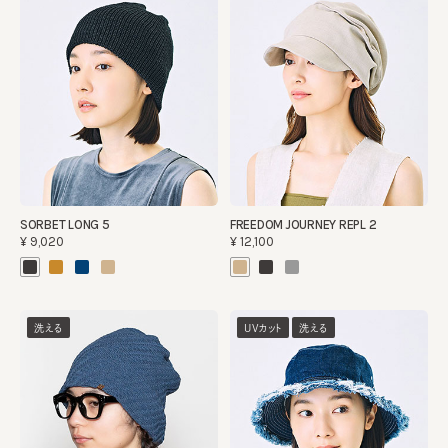
SORBET LONG 5
FREEDOM JOURNEY REPL 2
¥9,020
¥12,100
洗える
UVカット
洗える