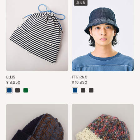
洗える
ELLIS
FTG RN 5
¥8,250
¥10,890