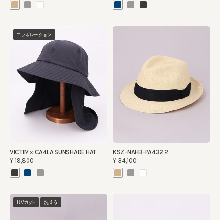
コラボレーション
VICTIM x CA4LA SUNSHADE HAT
KSZ-NAHB-PA432 2
¥19,800
¥34,100
UVカット
洗える