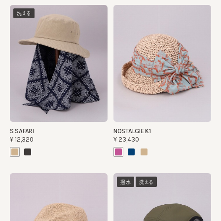
洗える
S SAFARI
NOSTALGIE K1
¥12,320
¥23,430
撥水
洗える