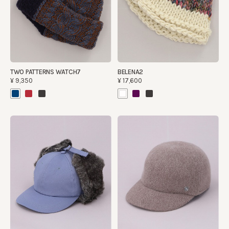
TWO PATTERNS WATCH7
BELENA2
¥9,350
¥17,600