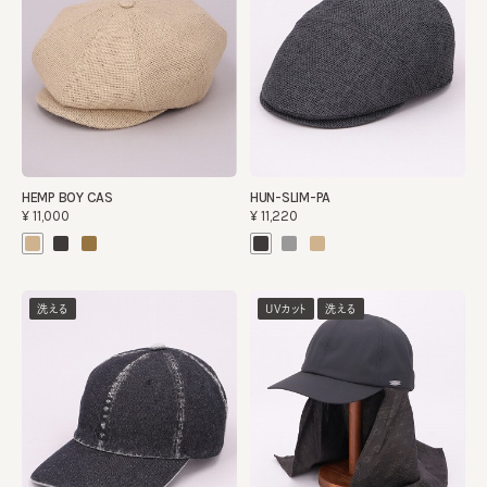
HEMP BOY CAS
HUN-SLIM-PA
¥11,000
¥11,220
洗える
UVカット
洗える