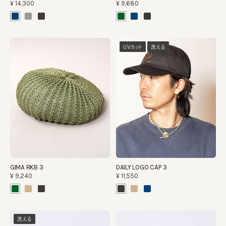
¥14,300
¥9,680
UVカット
洗える
GIMA RKB 3
DAILY LOGO CAP 3
¥9,240
¥11,550
洗える