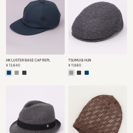
HK LUSTER BASE CAP REPL
TSUMUGI HUN
¥13,640
¥11,660