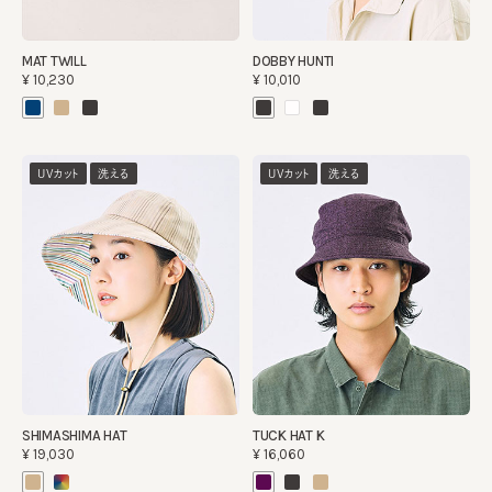
MAT TWILL
DOBBY HUNTI
¥10,230
¥10,010
UVカット
洗える
UVカット
洗える
SHIMASHIMA HAT
TUCK HAT K
¥19,030
¥16,060