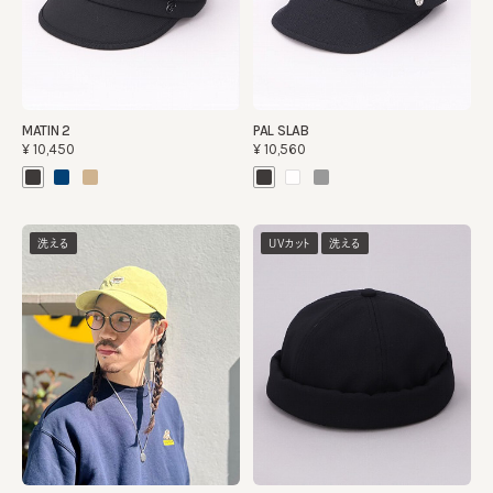
MATIN 2
PAL SLAB
¥10,450
¥10,560
洗える
UVカット
洗える