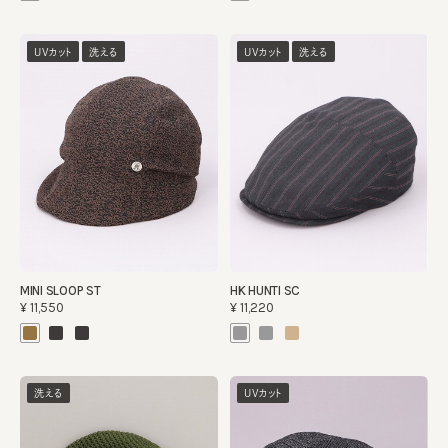
UVカット
洗える
UVカット
洗える
MINI SLOOP ST
HK HUNTI SC
¥11,550
¥11,220
洗える
UVカット