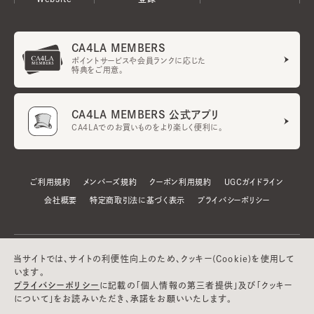
CA4LA MEMBERS
ポイントサービスや会員ランクに応じた
特典をご用意。
CA4LA MEMBERS 公式アプリ
CA4LAでのお買いものをより楽しく便利に。
ご利用規約
メンバーズ規約
クーポン利用規約
UGCガイドライン
会社概要
特定商取引法に基づく表示
プライバシーポリシー
当サイトでは、サイトの利便性向上のため、クッキー(Cookie)を使用して
います。
プライバシーポリシー
に記載の「個人情報の第三者提供」及び「クッキー
について」をお読みいただき、承諾をお願いいたします。