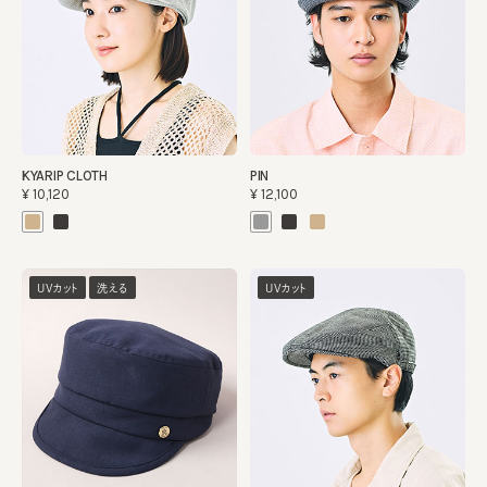
KYARIP CLOTH
PIN
¥10,120
¥12,100
UVカット
洗える
UVカット