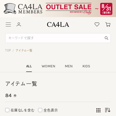
TOP
アイテム一覧
/
ALL
WOMEN
MEN
KIDS
アイテム一覧
84
件
在庫なしを含む
全色表示