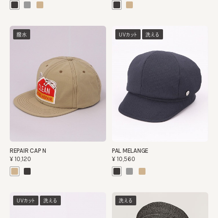
撥水
UVカット
洗える
REPAIR CAP N
PAL MELANGE
¥10,120
¥10,560
UVカット
洗える
洗える