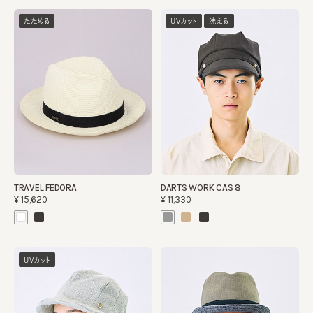
たためる
UVカット
洗える
TRAVEL FEDORA
DARTS WORK CAS 8
¥15,620
¥11,330
UVカット