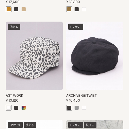
¥17,600
¥13,200
洗える
UVカット
AST WORK
ARCHIVE GE TWIST
¥10,120
¥10,450
UVカット
洗える
UVカット
洗える