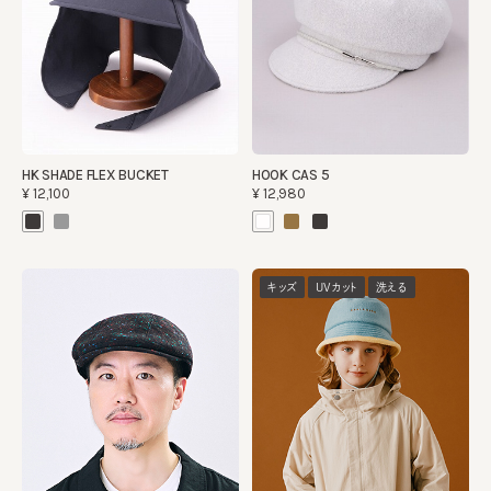
HK SHADE FLEX BUCKET
HOOK CAS 5
¥12,100
¥12,980
キッズ
UVカット
洗える