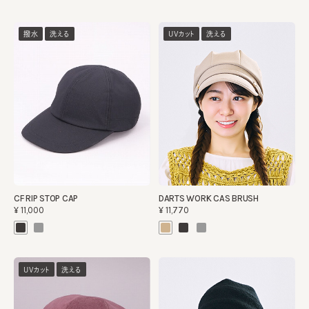
撥水
洗える
UVカット
洗える
CF RIP STOP CAP
DARTS WORK CAS BRUSH
¥11,000
¥11,770
UVカット
洗える