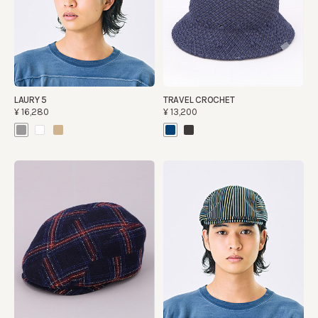
LAURY 5
TRAVEL CROCHET
¥16,280
¥13,200