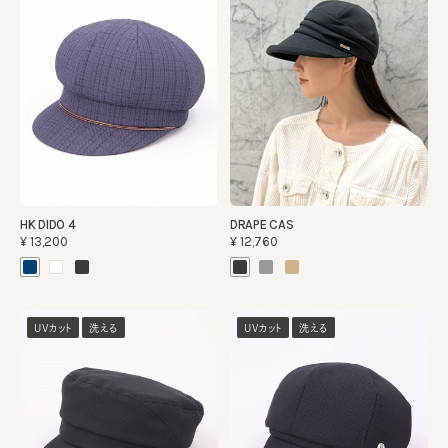
HK DIDO 4
DRAPE CAS
¥13,200
¥12,760
UVカット
洗える
UVカット
洗える