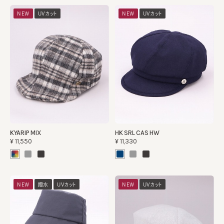
NEW
UVカット
NEW
UVカット
KYARIP MIX
HK SRL CAS HW
¥11,550
¥11,330
NEW
撥水
UVカット
NEW
UVカット