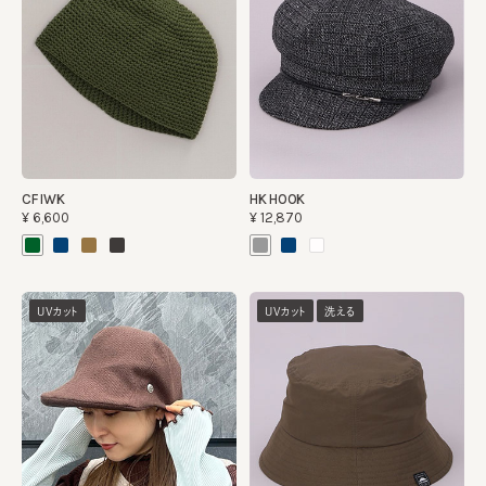
CF IWK
HK HOOK
¥6,600
¥12,870
UVカット
UVカット
洗える