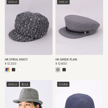
UVカット
UVカット
HK SPIRAL FANCY
HK GREEK PLAIN
¥12,320
¥12,650
UVカット
洗える
たためる