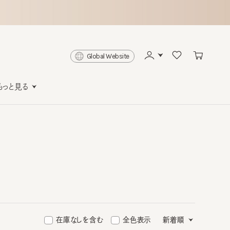
Global Website
と見る
在庫なしを含む
全色表示
新着順