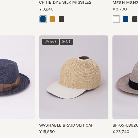
UVカット
洗える
WASHABLE BRAID SLIT CAP
BF-65-LB626 2
¥15,950
¥25,740
洗える