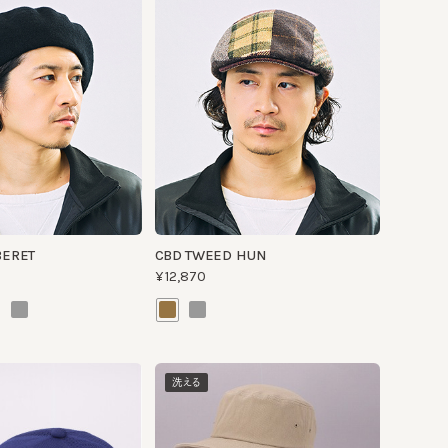
T
CBD TWEED HUN
¥12,870
洗える