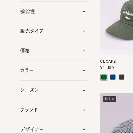
販売タイプ
価格
CL CAP2
¥14,190
カラー
シーズン
洗える
ブランド
デザイナー