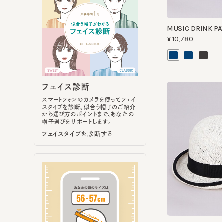
フェイス診断
スマートフォンのカメラを使ってフェイ
スタイプを診断。似合う帽子のご紹介
から選び方のポイントまで、あなたの
帽子選びをサポートします。
フェイスタイプを診断する
DERBY SS2
¥22,770
ヘッドサイズ計測