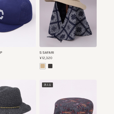
S SAFARI
¥12,320
洗える