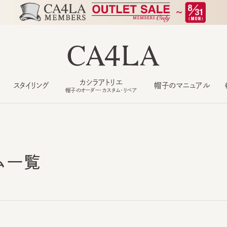
カシラアトリエ
スタイリング
帽子のマニュアル
もっ
帽子のオーダー・カスタム・リペア
ム一覧