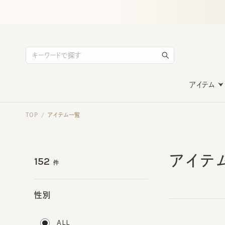
アイテム
TOP
アイテム一覧
/
アイテ
152
件
性別
ALL