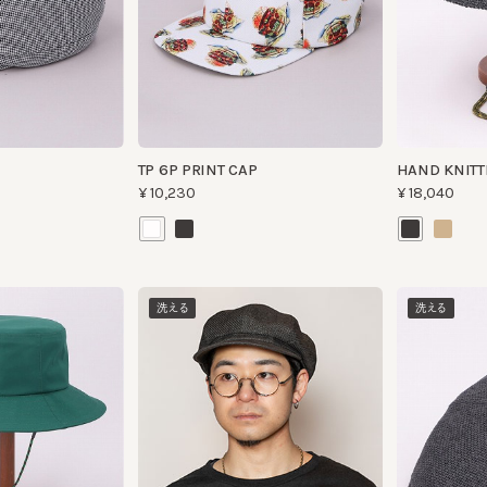
TP 6P PRINT CAP
HAND KNITTED P
¥10,230
¥18,040
洗える
洗える