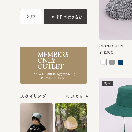
CF CBD HUN
MEMBERS
¥12,100
ONLY
OUTLET
CA4LA MEMBERS限定アクセスの
オンラインアウトレット
撥水
スタイリング
もっと見る