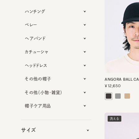
ハンチング
ベレー
ヘアバンド
カチューシャ
ヘッドドレス
その他の帽子
ANGORA BALL CAP
¥12,650
その他（小物・雑貨）
帽子ケア用品
洗える
サイズ
機能性