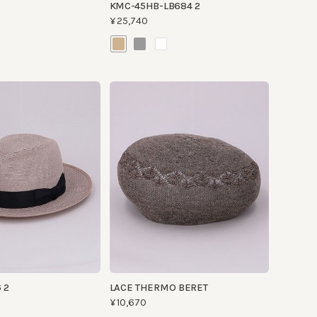
LACE THERMO BERET
¥10,670