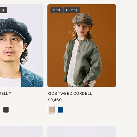
キッズ
UVカット
11
KIDS TWEED CORDELL
¥9,460