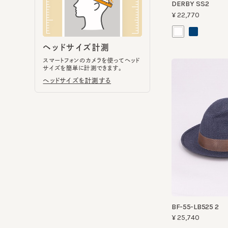
スマートフォンのカメラを使ってヘッド
サイズを簡単に計測できます。
ヘッドサイズを計測する
BF-55-LB525 2
¥25,740
UVカット
洗える