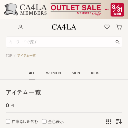
TOP
アイテム一覧
/
ALL
WOMEN
MEN
KIDS
アイテム一覧
0
件
在庫なしを含む
全色表示