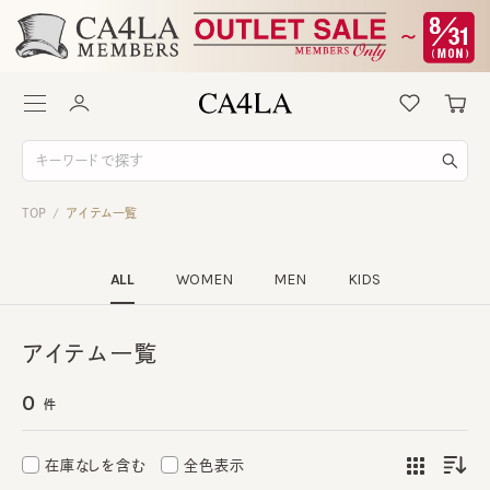
TOP
アイテム一覧
/
ALL
WOMEN
MEN
KIDS
アイテム一覧
0
件
在庫なしを含む
全色表示