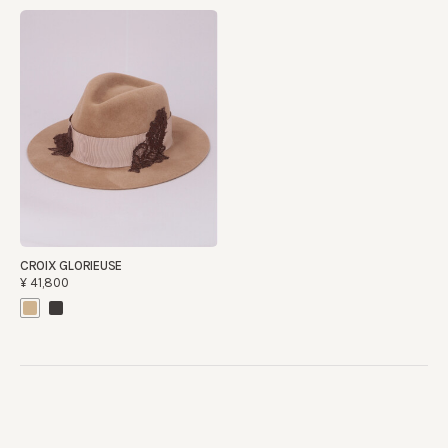
CROIX GLORIEUSE
¥41,800