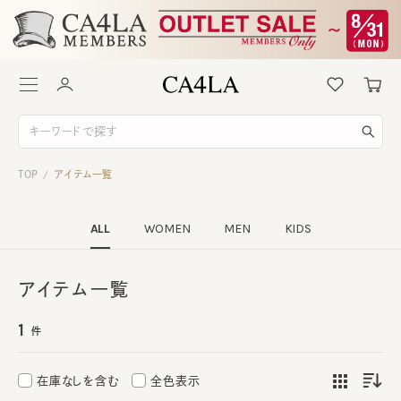
TOP
アイテム一覧
/
ALL
WOMEN
MEN
KIDS
アイテム一覧
1
件
在庫なしを含む
全色表示