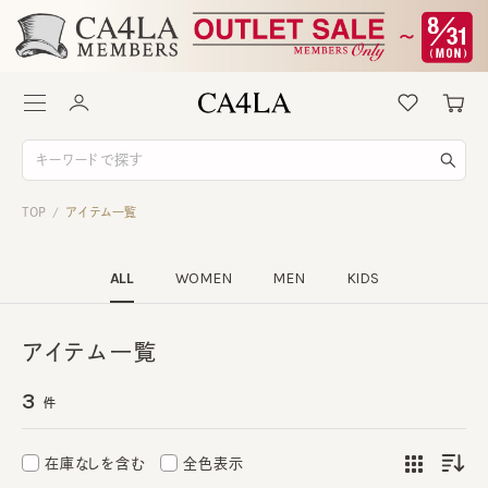
TOP
アイテム一覧
/
ALL
WOMEN
MEN
KIDS
アイテム一覧
3
件
在庫なしを含む
全色表示