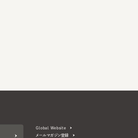
Global Website
メールマガジン登録
お問い合わせ
ERS 公式アプリ
より楽しく便利に。