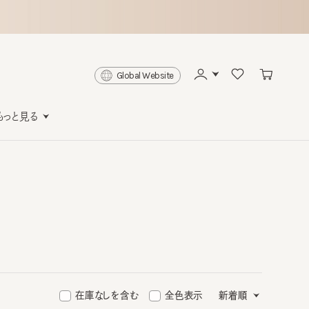
Global Website
と見る
在庫なしを含む
全色表示
新着順