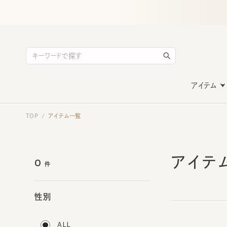
アイテム
TOP
アイテム一覧
/
アイテ
0
件
性別
ALL