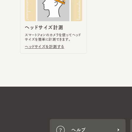
スマートフォンのカメラを使ってヘッド
サイズを簡単に計測できます。
ヘッドサイズを計測する
ヘルプ
CA4LA MEMBERS
ポイントサービスや会員ランク