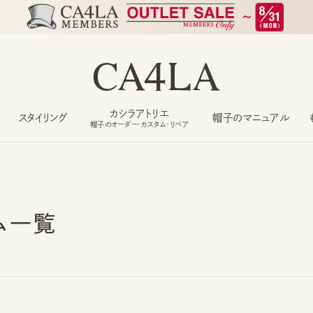
カシラアトリエ
スタイリング
帽子のマニュアル
もっ
帽子のオーダー・カスタム・リペア
ム一覧