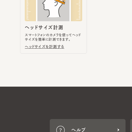
スマートフォンのカメラを使ってヘッド
サイズを簡単に計測できます。
ヘッドサイズを計測する
ヘルプ
CA4LA MEMBERS
ポイントサービスや会員ランク