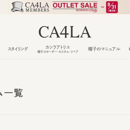
カシラアトリエ
スタイリング
帽子のマニュアル
もっ
帽子のオーダー・カスタム・リペア
ム一覧