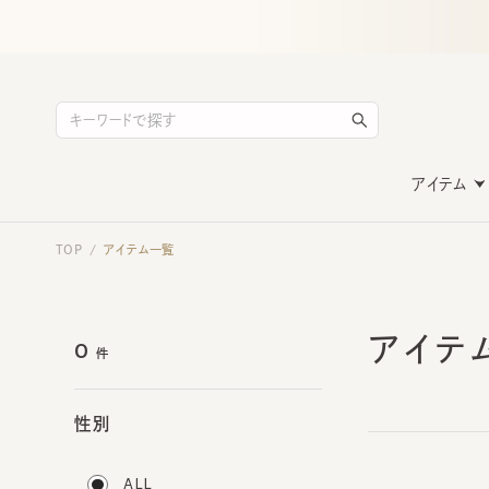
アイテム
TOP
アイテム一覧
/
アイテ
0
件
性別
ALL