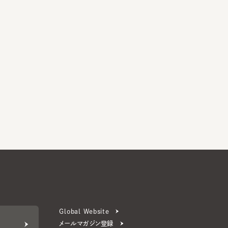
Global Website
メールマガジン登録
お問い合わせ
ERS 公式アプリ
より楽しく便利に。