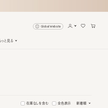
Global Website
と見る
在庫なしを含む
全色表示
新着順