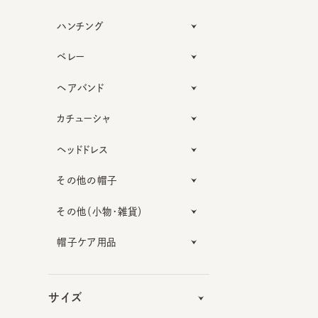
ハンチング
ベレー
ヘアバンド
カチューシャ
ヘッドドレス
その他の帽子
その他（小物・雑貨）
帽子ケア用品
サイズ
機能性