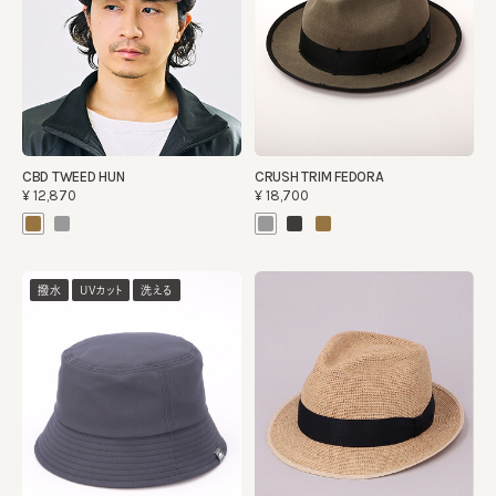
CBD TWEED HUN
CRUSH TRIM FEDORA
¥12,870
¥18,700
撥水
UVカット
洗える