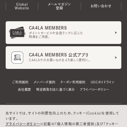
Global
メールマガジン
お問い合わせ
Website
登録
CA4LA MEMBERS
ポイントサービスや会員ランクに応じた
特典をご用意。
CA4LA MEMBERS 公式アプリ
CA4LAでのお買いものをより楽しく便利に。
ご利用規約
メンバーズ規約
クーポン利用規約
UGCガイドライン
会社概要
特定商取引法に基づく表示
プライバシーポリシー
当サイトでは、サイトの利便性向上のため、クッキー(Cookie)を使用して
います。
プライバシーポリシー
に記載の「個人情報の第三者提供」及び「クッキー