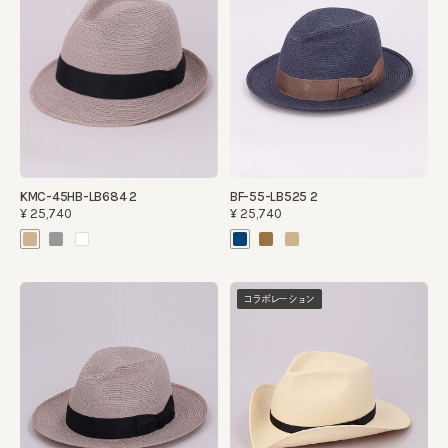
BF-55-LB525 2
KMC-45HB-LB684 2
¥25,740
¥25,740
コラボレーション