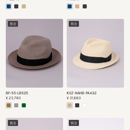
別注
別注
BF-55-LB525
KSZ-NAHB-PA432
¥23,760
¥31,680
別注
別注