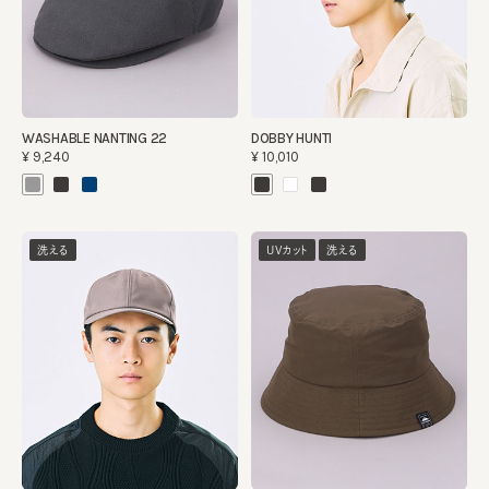
WASHABLE NANTING 22
DOBBY HUNTI
¥9,240
¥10,010
洗える
UVカット
洗える