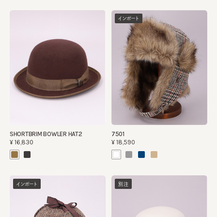
インポート
SHORTBRIM BOWLER HAT2
7501
¥16,830
¥18,590
インポート
別注