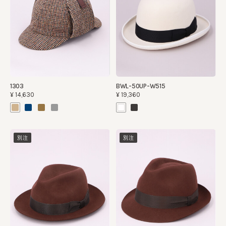
1303
BWL-50UP-W515
¥14,630
¥19,360
別注
別注