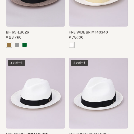
BF-65-LB626
FINE WIDE BRIM 140340
¥23,760
¥78,100
インポート
インポート