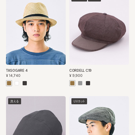
TASOGARE 4
CORDELL C19
¥14,740
¥9,900
洗える
UVカット