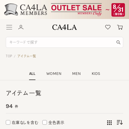
TOP
アイテム一覧
/
ALL
WOMEN
MEN
KIDS
アイテム一覧
94
件
在庫なしを含む
全色表示