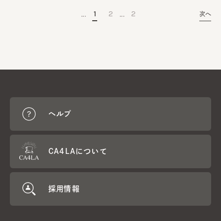
…
…
1
2
2
次へ
ヘルプ
CA4LAについて
採用情報