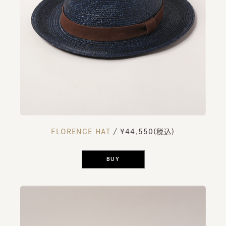
FLORENCE HAT
/ ¥44,550(税込)
BUY