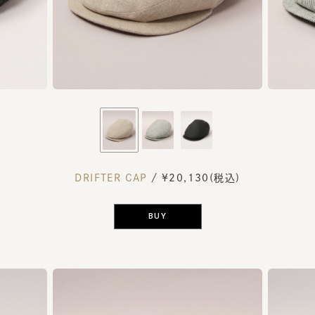
DRIFTER CAP
/ ¥20,130(税込)
BUY