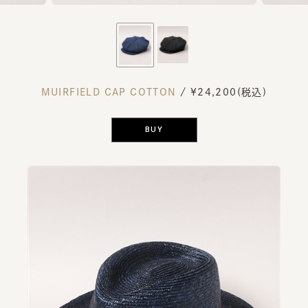
MUIRFIELD CAP COTTON
/ ¥24,200(税込)
BUY