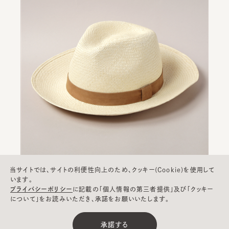
当サイトでは、サイトの利便性向上のため、クッキー(Cookie)を使用して
います。
プライバシーポリシー
に記載の「個人情報の第三者提供」及び「クッキー
CASSIS PANAMA
/ ¥48,400(税込)
について」をお読みいただき、承諾をお願いいたします。
承諾する
BUY