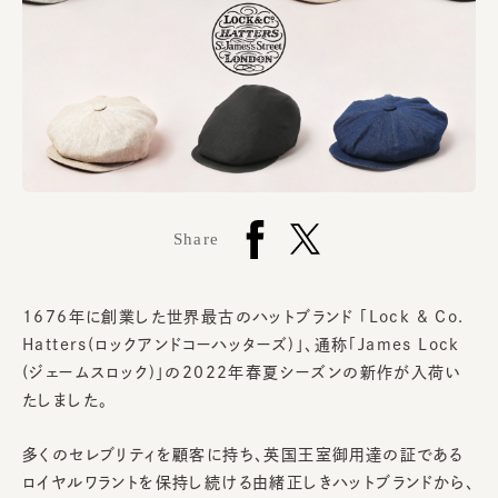
Share
1676年に創業した世界最古のハットブランド 「Lock & Co.
Hatters(ロックアンドコーハッターズ)」、通称「James Lock
(ジェームスロック)」の2022年春夏シーズンの新作が入荷い
たしました。
多くのセレブリティを顧客に持ち、英国王室御用達の証である
ロイヤルワラントを保持し続ける由緒正しきハットブランドから、