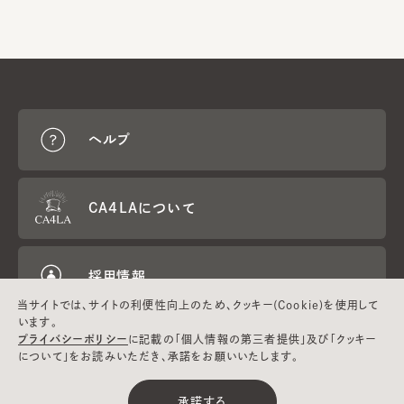
ヘルプ
CA4LAについて
採用情報
当サイトでは、サイトの利便性向上のため、クッキー(Cookie)を使用して
います。
プライバシーポリシー
に記載の「個人情報の第三者提供」及び「クッキー
Global
メールマガジン
お問い合わせ
について」をお読みいただき、承諾をお願いいたします。
Website
登録
承諾する