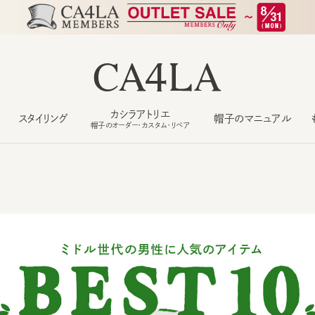
カシラアトリエ
スタイリング
帽子のマニュアル
もっ
帽子のオーダー・カスタム・リペア