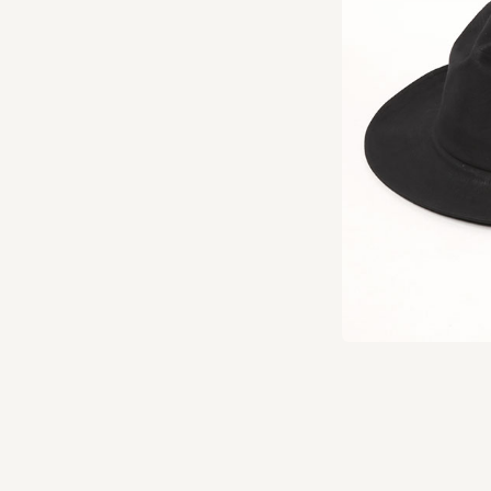
かのリンカーンも愛用してい
ランクイン。使い込むこと