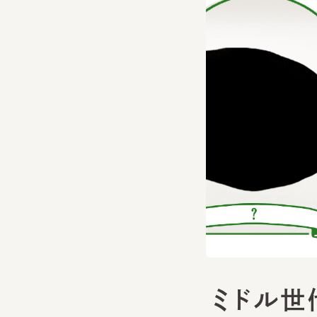
ミドル世
2024.05.17
PICK UP