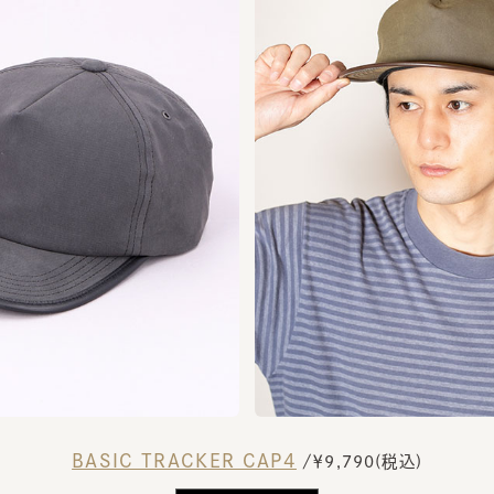
BASIC TRACKER CAP4
/￥9,790(税込)
BUY