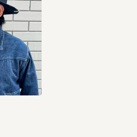
られるハットが9位に