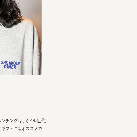
チングは、ミドル世代
トにもオススメで