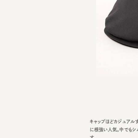
キャップほどカジュアルす
に根強い人気。中でもシル
す。