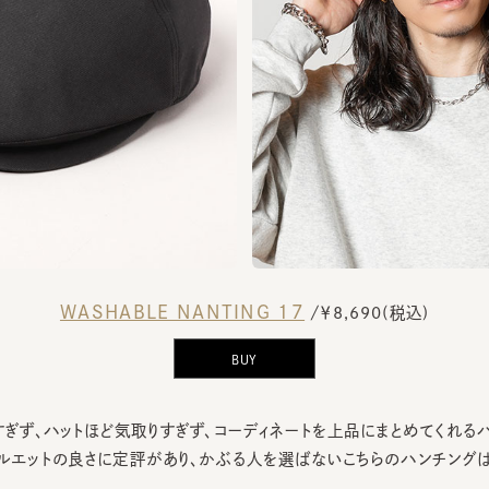
WASHABLE NANTING 17
/￥8,690(税込)
BUY
ぎず、ハットほど気取りすぎず、コーディネートを上品にまとめてくれるハン
エットの良さに定評があり、かぶる人を選ばないこちらのハンチングはギフ
7位