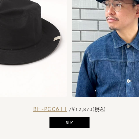
BH-PCC611
/￥12,870(税込)
BUY
た老舗帽子ブランド「KNOX」から、洗えて、たためて、シルエットも変え
による経年変化もお楽しみいただきたいアイテムです。