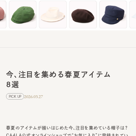
今、注目を集める春夏アイテム
8選
2026.03.27
PICK UP
春夏のアイテムが揃いはじめた今、注目を集めている帽子は？
CA4LA公式オンラインショップで“お気に入り”に登録されてい