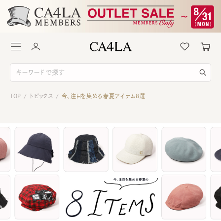
TOP
トピックス
今、注目を集める春夏アイテム8選
/
/