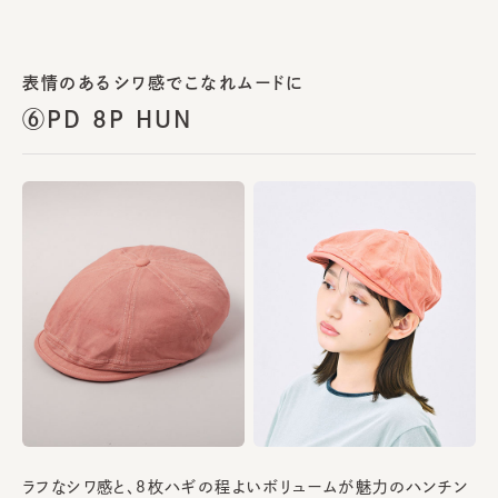
表情のあるシワ感でこなれムードに
⑥PD 8P HUN
ラフなシワ感と、8枚ハギの程よいボリュームが魅力のハンチン