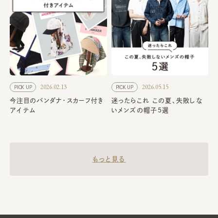
2026.02.13
2026.05.15
PICK UP
PICK UP
今注目のバンダナ・スカーフ付き
迷ったらこれ この夏、失敗しな
アイテム
いメンズの帽子5選
もっと見る