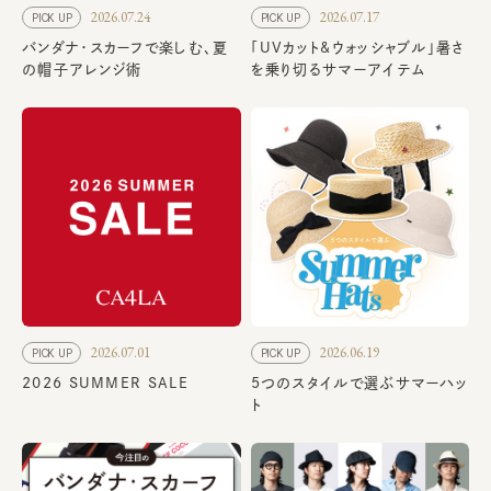
2026.07.24
2026.07.17
PICK UP
PICK UP
バンダナ・スカーフで楽しむ、夏
「UVカット&ウォッシャブル」暑さ
の帽子アレンジ術
を乗り切るサマーアイテム
2026.07.01
2026.06.19
PICK UP
PICK UP
2026 SUMMER SALE
5つのスタイルで選ぶサマーハッ
ト