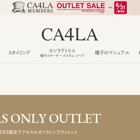
カシラアトリエ
スタイリング
帽子のマニュアル
もっ
帽子のオーダー・カスタム・リペア
 ONLY OUTLET
ERS限定アクセスのオンラインアウトレット