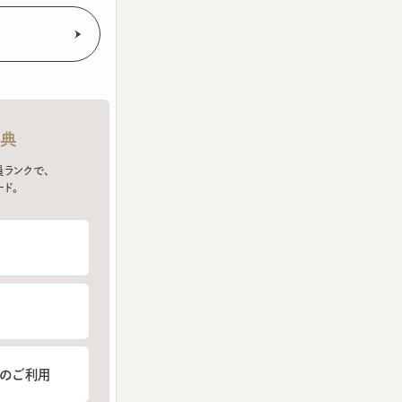
クで、
ご利用