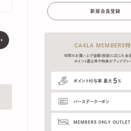
CA4LA MEMBERS特典
年間のお買い上げ金額(税抜)に応じた会員ラン
ポイント還元率や特典がアップグレード。
5
ポイント付与率 最大
%
バースデークーポン
MEMBERS ONLY OUTLETの
プレセールへのご招待