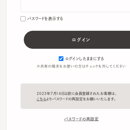
パスワードを表示する
ログインしたままにする
※共有の端末をお使いの方はチェックを外してください
2023年7月14日以前に会員登録されたお客様は、
こちら
よりパスワードの再設定をお願いいたします。
パスワードの再設定