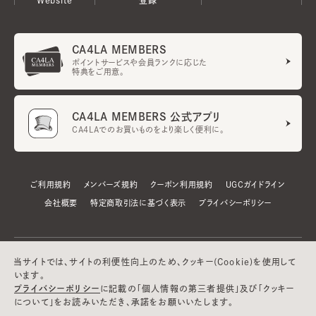
CA4LA MEMBERS
ポイントサービスや会員ランクに応じた
特典をご用意。
CA4LA MEMBERS 公式アプリ
CA4LAでのお買いものをより楽しく便利に。
ご利用規約
メンバーズ規約
クーポン利用規約
UGCガイドライン
会社概要
特定商取引法に基づく表示
プライバシーポリシー
当サイトでは、サイトの利便性向上のため、クッキー(Cookie)を使用して
います。
プライバシーポリシー
に記載の「個人情報の第三者提供」及び「クッキー
について」をお読みいただき、承諾をお願いいたします。