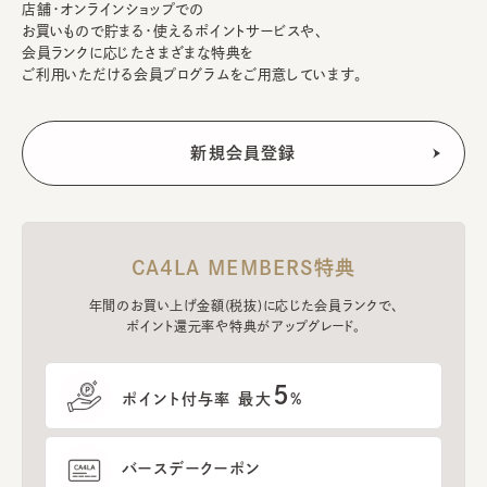
店舗・オンラインショップでの
お買いもので貯まる・使えるポイントサービスや、
会員ランクに応じたさまざまな特典を
ご利用いただける会員プログラムをご用意しています。
CA4LA MEMBERS特典
年間のお買い上げ金額(税抜)に応じた会員ランクで、
ポイント還元率や特典がアップグレード。
5
ポイント付与率 最大
%
バースデークーポン