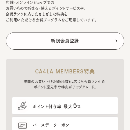
店舗・オンラインショップでの
お買いもので貯まる・使えるポイントサービスや、
会員ランクに応じたさまざまな特典を
ご利用いただける会員プログラムをご用意しています。
CA4LA MEMBERS特典
年間のお買い上げ金額(税抜)に応じた会員ランクで、
ポイント還元率や特典がアップグレード。
5
ポイント付与率 最大
%
バースデークーポン