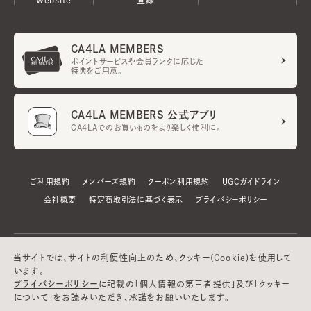
CA4LA MEMBERS
ポイントサービスや会員ランクに応じた
特典をご用意。
CA4LA MEMBERS 公式アプリ
CA4LAでのお買いものをより楽しく便利に。
ご利用規約
メンバーズ規約
クーポン利用規約
UGCガイドライン
会社概要
特定商取引法に基づく表示
プライバシーポリシー
当サイトでは、サイトの利便性向上のため、クッキー(Cookie)を使用して
います。
プライバシーポリシー
に記載の「個人情報の第三者提供」及び「クッキー
について」をお読みいただき、承諾をお願いいたします。