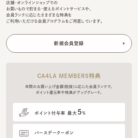
店舗・オンラインショップでの
お買いもので貯まる・使えるポイントサービスや、
会員ランクに応じたさまざまな特典を
ご利用いただける会員プログラムをご用意しています。
CA4LA MEMBERS特典
年間のお買い上げ金額(税抜)に応じた会員ランクで、
ポイント還元率や特典がアップグレード。
5
ポイント付与率 最大
%
バースデークーポン