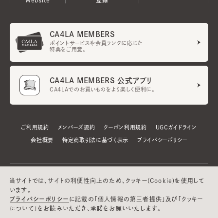
CA4LA MEMBERS
ポイントサービスや会員ランクに応じた
特典をご用意。
CA4LA MEMBERS 公式アプリ
CA4LAでのお買いものをより楽しく便利に。
ご利用規約
メンバーズ規約
クーポン利用規約
UGCガイドライン
会社概要
特定商取引法に基づく表示
プライバシーポリシー
当サイトでは、サイトの利便性向上のため、クッキー(Cookie)を使用して
います。
プライバシーポリシー
に記載の「個人情報の第三者提供」及び「クッキー
について」をお読みいただき、承諾をお願いいたします。