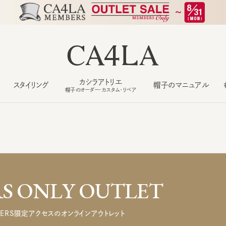
カシラアトリエ
スタイリング
帽子のマニュアル
もっ
帽子のオーダー・カスタム・リペア
 ONLY OUTLET
ERS限定アクセスのオンラインアウトレット