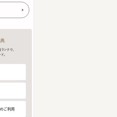
クで、
ご利用