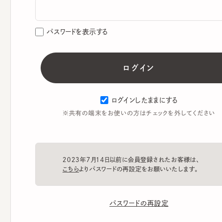
パスワードを表示する
ログインしたままにする
※共有の端末をお使いの方はチェックを外してください
2023年7月14日以前に会員登録されたお客様は、
こちら
よりパスワードの再設定をお願いいたします。
パスワードの再設定