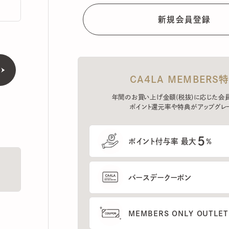
CA4LA MEMBERS特典
年間のお買い上げ金額(税抜)に応じた会員ラン
ポイント還元率や特典がアップグレード。
5
ポイント付与率 最大
%
バースデークーポン
MEMBERS ONLY OUTLETの
プレセールへのご招待