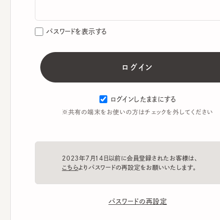
パスワードを表示する
ログインしたままにする
※共有の端末をお使いの方はチェックを外してください
2023年7月14日以前に会員登録されたお客様は、
こちら
よりパスワードの再設定をお願いいたします。
パスワードの再設定