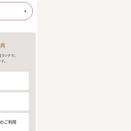
クで、
ご利用