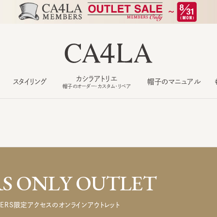
カシラアトリエ
スタイリング
帽子のマニュアル
もっ
帽子のオーダー・カスタム・リペア
 ONLY OUTLET
ERS限定アクセスのオンラインアウトレット