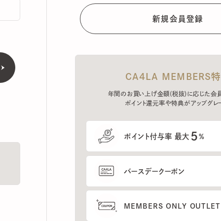
CA4LA MEMBERS特典
年間のお買い上げ金額(税抜)に応じた会員ラン
ポイント還元率や特典がアップグレード。
5
ポイント付与率 最大
%
バースデークーポン
MEMBERS ONLY OUTLETの
プレセールへのご招待