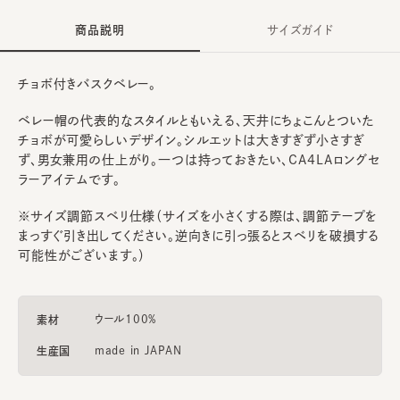
商品説明
サイズガイド
チョボ付きバスクベレー。
ベレー帽の代表的なスタイルともいえる、天井にちょこんとついた
チョボが可愛らしいデザイン。シルエットは大きすぎず小さすぎ
ず、男女兼用の仕上がり。一つは持っておきたい、CA4LAロングセ
ラーアイテムです。
※サイズ調節スベリ仕様（サイズを小さくする際は、調節テープを
まっすぐ引き出してください。逆向きに引っ張るとスベリを破損する
可能性がございます。）
ウール100%
素材
made in JAPAN
生産国