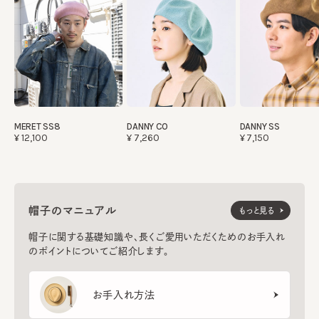
MERET SS8
DANNY CO
DANNY SS
¥12,100
¥7,260
¥7,150
帽子のマニュアル
もっと見る
帽子に関する基礎知識や、長くご愛用いただくためのお手入れ
のポイントについてご紹介します。
お手入れ方法