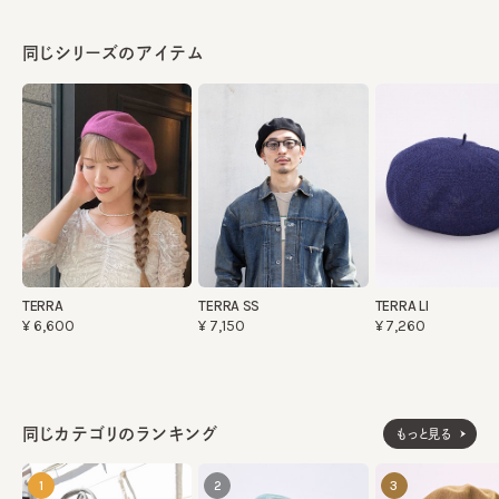
同じシリーズのアイテム
TERRA
TERRA SS
TERRA LI
¥6,600
¥7,150
¥7,260
同じカテゴリのランキング
もっと見る
1
2
3