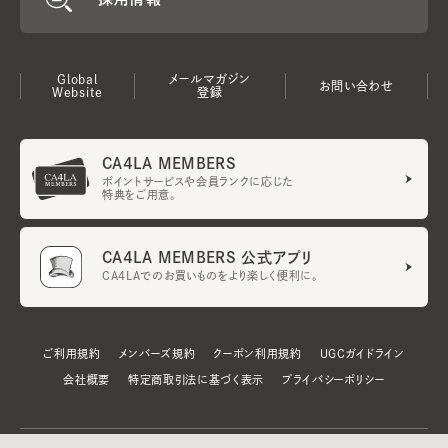
Global
メールマガジン
お問い合わせ
Website
登録
CA4LA MEMBERS
ポイントサービスや会員ランクに応じた
特典をご用意。
CA4LA MEMBERS 公式アプリ
CA4LAでのお買いものをより楽しく便利に。
ご利用規約
メンバーズ規約
クーポン利用規約
UGCガイドライン
会社概要
特定商取引法に基づく表示
プライバシーポリシー