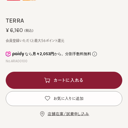
TERRA
¥6,160
(税込)
会員登録いただくと最大56ポイント還元
なら
月々2,053円
から。分割手数料無料
No.ARA00100
カートに入れる
お気に入りに追加
店舗在庫/試着申し込み