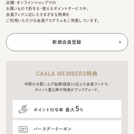
店舗・オンラインショップでの
お買いもので貯まる・使えるポイントサービスや、
会員ランクに応じたさまざまな特典を
ご利用いただける会員プログラムをご用意しています。
CA4LA MEMBERS特典
年間のお買い上げ金額(税抜)に応じた会員ランクで、
ポイント還元率や特典がアップグレード。
5
ポイント付与率 最大
%
バースデークーポン