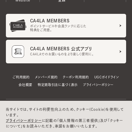
CA4LA MEMBERS
ポイントサービスや会員ランクに応じた
特典をご用意。
CA4LA MEMBERS 公式アプリ
CA4LAでのお買いものをより楽しく便利に。
ご利用規約
メンバーズ規約
クーポン利用規約
UGCガイドライン
会社概要
特定商取引法に基づく表示
プライバシーポリシー
当サイトでは、サイトの利便性向上のため、クッキー(Cookie)を使用して
います。
プライバシーポリシー
に記載の「個人情報の第三者提供」及び「クッキー
について」をお読みいただき、承諾をお願いいたします。