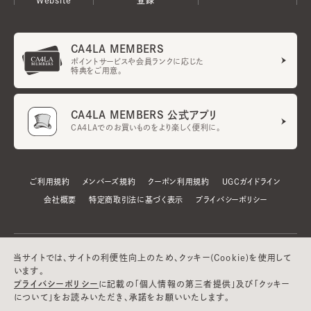
CA4LA MEMBERS
ポイントサービスや会員ランクに応じた
特典をご用意。
CA4LA MEMBERS 公式アプリ
CA4LAでのお買いものをより楽しく便利に。
ご利用規約
メンバーズ規約
クーポン利用規約
UGCガイドライン
会社概要
特定商取引法に基づく表示
プライバシーポリシー
当サイトでは、サイトの利便性向上のため、クッキー(Cookie)を使用して
います。
プライバシーポリシー
に記載の「個人情報の第三者提供」及び「クッキー
について」をお読みいただき、承諾をお願いいたします。