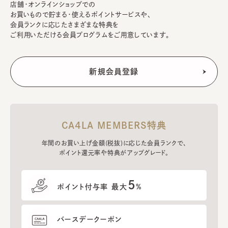
店舗・オンラインショップでの
お買いもので貯まる・使えるポイントサービスや、
会員ランクに応じたさまざまな特典を
ご利用いただける会員プログラムをご用意しています。
CA4LA MEMBERS特典
年間のお買い上げ金額(税抜)に応じた会員ランクで、
ポイント還元率や特典がアップグレード。
5
ポイント付与率 最大
%
バースデークーポン