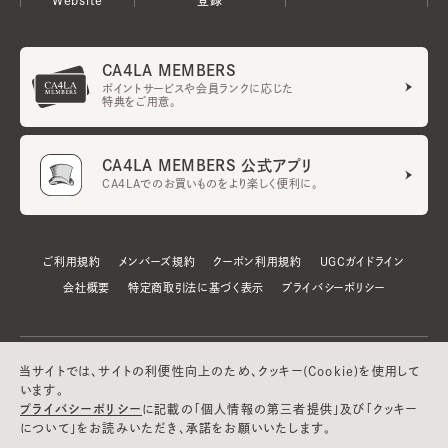
CA4LA MEMBERS
ポイントサービスや会員ランクに応じた
特典をご用意。
CA4LA MEMBERS 公式アプリ
CA4LAでのお買いものをより楽しく便利に。
ご利用規約
メンバーズ規約
クーポン利用規約
UGCガイドライン
会社概要
特定商取引法に基づく表示
プライバシーポリシー
当サイトでは、サイトの利便性向上のため、クッキー(Cookie)を使用して
います。
プライバシーポリシー
に記載の「個人情報の第三者提供」及び「クッキー
について」をお読みいただき、承諾をお願いいたします。