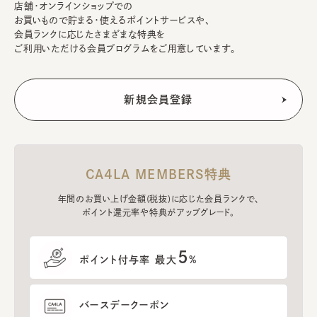
店舗・オンラインショップでの
お買いもので貯まる・使えるポイントサービスや、
会員ランクに応じたさまざまな特典を
ご利用いただける会員プログラムをご用意しています。
CA4LA MEMBERS特典
年間のお買い上げ金額(税抜)に応じた会員ランクで、
ポイント還元率や特典がアップグレード。
5
ポイント付与率 最大
%
バースデークーポン