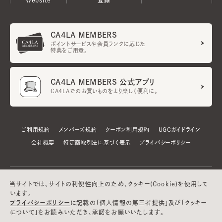
CA4LA MEMBERS
ポイントサービスや会員ランクに応じた
特典をご用意。
CA4LA MEMBERS 公式アプリ
CA4LAでのお買いものをより楽しく便利に。
ご利用規約
メンバーズ規約
クーポン利用規約
UGCガイドライン
会社概要
特定商取引法に基づく表示
プライバシーポリシー
当サイトでは、サイトの利便性向上のため、クッキー(Cookie)を使用して
います。
プライバシーポリシー
に記載の「個人情報の第三者提供」及び「クッキー
について」をお読みいただき、承諾をお願いいたします。