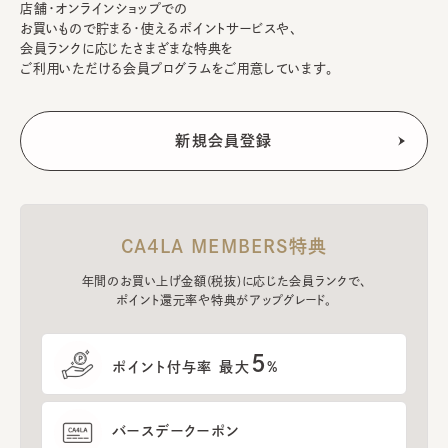
店舗・オンラインショップでの
お買いもので貯まる・使えるポイントサービスや、
会員ランクに応じたさまざまな特典を
ご利用いただける会員プログラムをご用意しています。
CA4LA MEMBERS特典
年間のお買い上げ金額(税抜)に応じた会員ランクで、
ポイント還元率や特典がアップグレード。
5
ポイント付与率 最大
%
バースデークーポン