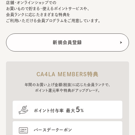
店舗・オンラインショップでの
お買いもので貯まる・使えるポイントサービスや、
会員ランクに応じたさまざまな特典を
ご利用いただける会員プログラムをご用意しています。
CA4LA MEMBERS特典
年間のお買い上げ金額(税抜)に応じた会員ランクで、
ポイント還元率や特典がアップグレード。
5
ポイント付与率 最大
%
バースデークーポン