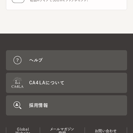
初回ログインで500ポイントプレゼント！
ヘルプ
CA4LAについて
採用情報
Global
メールマガジン
お問い合わせ
Website
登録