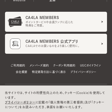
CA4LA MEMBERS
ポイントサービスや会員ランクに応じた
特典をご用意。
CA4LA MEMBERS 公式アプリ
CA4LAでのお買いものをより楽しく便利に。
ご利用規約
メンバーズ規約
クーポン利用規約
UGCガイドライン
会社概要
特定商取引法に基づく表示
プライバシーポリシー
当サイトでは、サイトの利便性向上のため、クッキー(Cookie)を使用して
います。
プライバシーポリシー
に記載の「個人情報の第三者提供」及び「クッキー
について」をお読みいただき、承諾をお願いいたします。