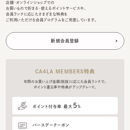
店舗・オンラインショップでの
お買いもので貯まる・使えるポイントサービスや、
会員ランクに応じたさまざまな特典を
ご利用いただける会員プログラムをご用意しています。
CA4LA MEMBERS特典
年間のお買い上げ金額(税抜)に応じた会員ランクで、
ポイント還元率や特典がアップグレード。
5
ポイント付与率 最大
%
バースデークーポン