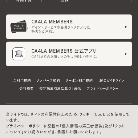
CA4LA MEMBERS
ポイントサービスや会員ランクに応じた
特典をご用意。
CA4LA MEMBERS 公式アプリ
CA4LAでのお買いものをより楽しく便利に。
ご利用規約
メンバーズ規約
クーポン利用規約
UGCガイドライン
会社概要
特定商取引法に基づく表示
プライバシーポリシー
当サイトでは、サイトの利便性向上のため、クッキー(Cookie)を使用して
います。
プライバシーポリシー
に記載の「個人情報の第三者提供」及び「クッキー
について」をお読みいただき、承諾をお願いいたします。