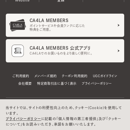
CA4LA MEMBERS
ポイントサービスや会員ランクに応じた
特典をご用意。
CA4LA MEMBERS 公式アプリ
CA4LAでのお買いものをより楽しく便利に。
ご利用規約
メンバーズ規約
クーポン利用規約
UGCガイドライン
会社概要
特定商取引法に基づく表示
プライバシーポリシー
当サイトでは、サイトの利便性向上のため、クッキー(Cookie)を使用して
います。
プライバシーポリシー
に記載の「個人情報の第三者提供」及び「クッキー
について」をお読みいただき、承諾をお願いいたします。