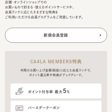
店舗・オンラインショップでの
お買いもので貯まる・使えるポイントサービスや、
会員ランクに応じたさまざまな特典を
ご利用いただける会員プログラムをご用意しています。
CA4LA MEMBERS特典
年間のお買い上げ金額(税抜)に応じた会員ランクで、
ポイント還元率や特典がアップグレード。
5
ポイント付与率 最大
%
バースデークーポン