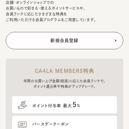
店舗・オンラインショップでの
お買いもので貯まる・使えるポイントサービスや、
会員ランクに応じたさまざまな特典を
ご利用いただける会員プログラムをご用意しています。
CA4LA MEMBERS特典
年間のお買い上げ金額(税抜)に応じた会員ランクで、
ポイント還元率や特典がアップグレード。
5
ポイント付与率 最大
%
バースデークーポン