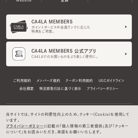
CA4LA MEMBERS
ポイントサービスや会員ランクに応じた
特典をご用意。
CA4LA MEMBERS 公式アプリ
CA4LAでのお買いものをより楽しく便利に。
ご利用規約
メンバーズ規約
クーポン利用規約
UGCガイドライン
会社概要
特定商取引法に基づく表示
プライバシーポリシー
当サイトでは、サイトの利便性向上のため、クッキー(Cookie)を使用して
います。
プライバシーポリシー
に記載の「個人情報の第三者提供」及び「クッキー
について」をお読みいただき、承諾をお願いいたします。