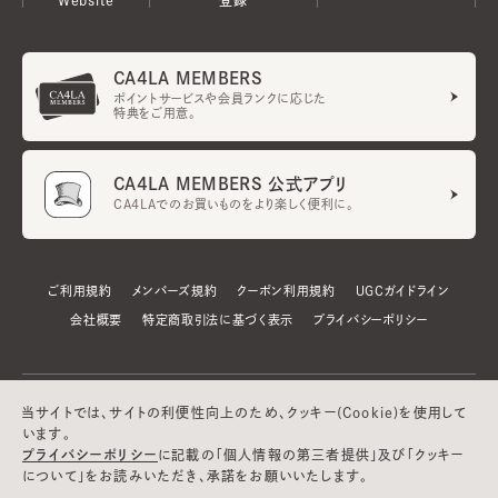
CA4LA MEMBERS
ポイントサービスや会員ランクに応じた
特典をご用意。
CA4LA MEMBERS 公式アプリ
CA4LAでのお買いものをより楽しく便利に。
ご利用規約
メンバーズ規約
クーポン利用規約
UGCガイドライン
会社概要
特定商取引法に基づく表示
プライバシーポリシー
当サイトでは、サイトの利便性向上のため、クッキー(Cookie)を使用して
います。
プライバシーポリシー
に記載の「個人情報の第三者提供」及び「クッキー
について」をお読みいただき、承諾をお願いいたします。