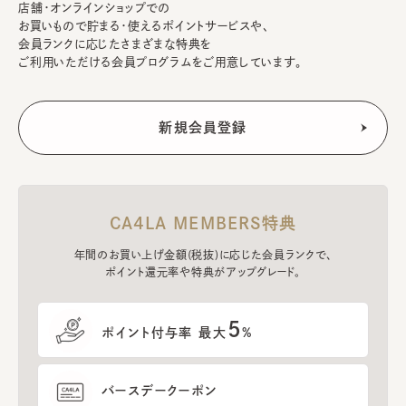
店舗・オンラインショップでの
お買いもので貯まる・使えるポイントサービスや、
会員ランクに応じたさまざまな特典を
ご利用いただける会員プログラムをご用意しています。
CA4LA MEMBERS特典
年間のお買い上げ金額(税抜)に応じた会員ランクで、
ポイント還元率や特典がアップグレード。
5
ポイント付与率 最大
%
バースデークーポン