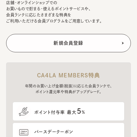
店舗・オンラインショップでの
お買いもので貯まる・使えるポイントサービスや、
会員ランクに応じたさまざまな特典を
ご利用いただける会員プログラムをご用意しています。
CA4LA MEMBERS特典
年間のお買い上げ金額(税抜)に応じた会員ランクで、
ポイント還元率や特典がアップグレード。
5
ポイント付与率 最大
%
バースデークーポン