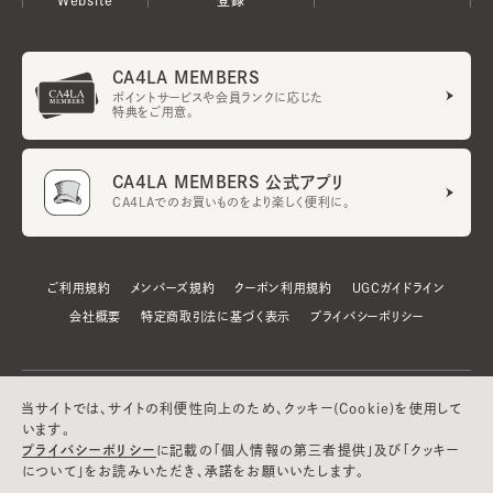
CA4LA MEMBERS
ポイントサービスや会員ランクに応じた
特典をご用意。
CA4LA MEMBERS 公式アプリ
CA4LAでのお買いものをより楽しく便利に。
ご利用規約
メンバーズ規約
クーポン利用規約
UGCガイドライン
会社概要
特定商取引法に基づく表示
プライバシーポリシー
当サイトでは、サイトの利便性向上のため、クッキー(Cookie)を使用して
います。
プライバシーポリシー
に記載の「個人情報の第三者提供」及び「クッキー
について」をお読みいただき、承諾をお願いいたします。