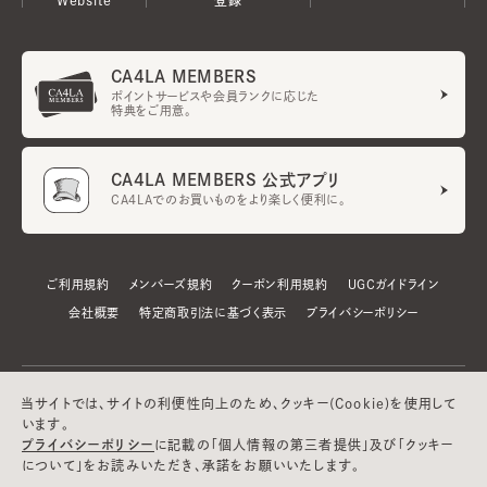
CA4LA MEMBERS
ポイントサービスや会員ランクに応じた
特典をご用意。
CA4LA MEMBERS 公式アプリ
CA4LAでのお買いものをより楽しく便利に。
ご利用規約
メンバーズ規約
クーポン利用規約
UGCガイドライン
会社概要
特定商取引法に基づく表示
プライバシーポリシー
当サイトでは、サイトの利便性向上のため、クッキー(Cookie)を使用して
います。
プライバシーポリシー
に記載の「個人情報の第三者提供」及び「クッキー
について」をお読みいただき、承諾をお願いいたします。