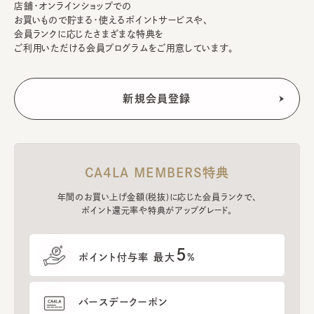
店舗・オンラインショップでの
お買いもので貯まる・使えるポイントサービスや、
会員ランクに応じたさまざまな特典を
ご利用いただける会員プログラムをご用意しています。
CA4LA MEMBERS特典
年間のお買い上げ金額(税抜)に応じた会員ランクで、
ポイント還元率や特典がアップグレード。
5
ポイント付与率 最大
%
バースデークーポン