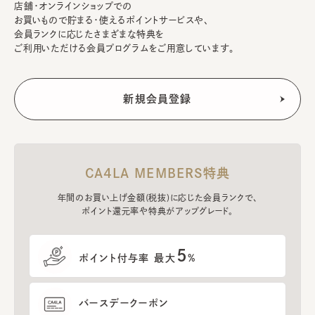
店舗・オンラインショップでの
お買いもので貯まる・使えるポイントサービスや、
会員ランクに応じたさまざまな特典を
ご利用いただける会員プログラムをご用意しています。
CA4LA MEMBERS特典
年間のお買い上げ金額(税抜)に応じた会員ランクで、
ポイント還元率や特典がアップグレード。
5
ポイント付与率 最大
%
バースデークーポン