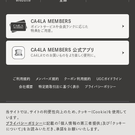
CA4LA MEMBERS
ポイントサービスや会員ランクに応じた
特典をご用意。
CA4LA MEMBERS 公式アプリ
CA4LAでのお買いものをより楽しく便利に。
ご利用規約
メンバーズ規約
クーポン利用規約
UGCガイドライン
会社概要
特定商取引法に基づく表示
プライバシーポリシー
当サイトでは、サイトの利便性向上のため、クッキー(Cookie)を使用して
います。
プライバシーポリシー
に記載の「個人情報の第三者提供」及び「クッキー
について」をお読みいただき、承諾をお願いいたします。