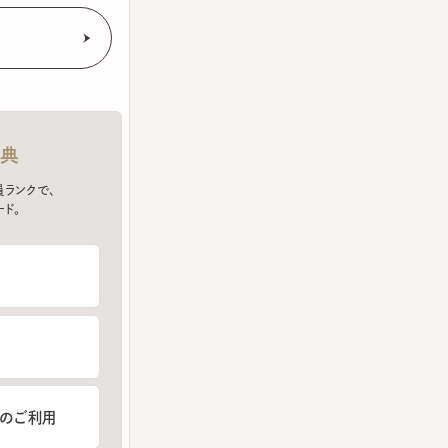
クで、
ご利用