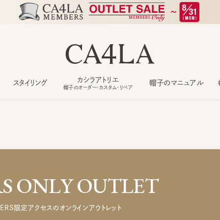
カシラアトリエ
スタイリング
帽子のマニュアル
もっ
帽子のオーダー・カスタム・リペア
 ONLY OUTLET
ERS限定アクセスのオンラインアウトレット