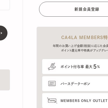
CA4LA MEMBERS特典
年間のお買い上げ金額(税抜)に応じた会員ラン
ポイント還元率や特典がアップグレード。
5
ポイント付与率 最大
%
バースデークーポン
MEMBERS ONLY OUTLETの
プレセールへのご招待