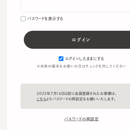
パスワードを表示する
ログインしたままにする
※共有の端末をお使いの方はチェックを外してください
2023年7月14日以前に会員登録されたお客様は、
こちら
よりパスワードの再設定をお願いいたします。
パスワードの再設定