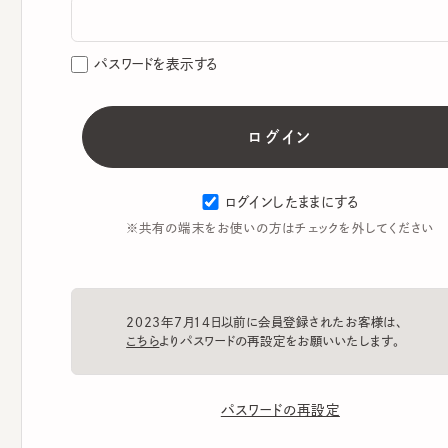
パスワードを表示する
ログインしたままにする
※共有の端末をお使いの方はチェックを外してください
2023年7月14日以前に会員登録されたお客様は、
こちら
よりパスワードの再設定をお願いいたします。
パスワードの再設定