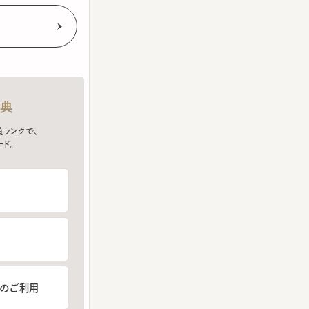
クで、
ご利用