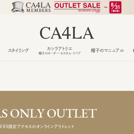
カシラアトリエ
スタイリング
帽子のマニュアル
もっ
帽子のオーダー・カスタム・リペア
 ONLY OUTLET
ERS限定アクセスのオンラインアウトレット