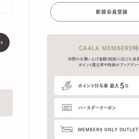
CA4LA MEMBERS特典
年間のお買い上げ金額(税抜)に応じた会員ラン
ポイント還元率や特典がアップグレード。
5
ポイント付与率 最大
%
バースデークーポン
MEMBERS ONLY OUTLETの
プレセールへのご招待