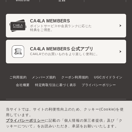
CA4LA MEMBERS
ポイントサービスや会員ランクに応じた
特典をご用意。
CA4LA MEMBERS 公式アプリ
CA4LAでのお買いものをより楽しく便利に。
ご利用規約
メンバーズ規約
クーポン利用規約
UGCガイドライン
会社概要
特定商取引法に基づく表示
プライバシーポリシー
当サイトでは、サイトの利便性向上のため、クッキー(Cookie)を使
用しています。
プライバシーポリシー
に記載の「個人情報の第三者提供」及び「ク
ッキーについて」をお読みいただき、承諾をお願いいたします。